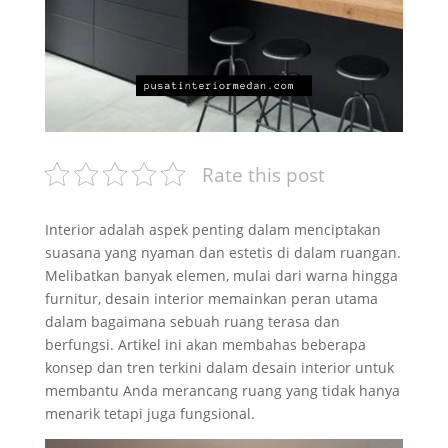
Rate this post
Interior adalah aspek penting dalam menciptakan
suasana yang nyaman dan estetis di dalam ruangan.
Melibatkan banyak elemen, mulai dari warna hingga
furnitur, desain interior memainkan peran utama
dalam bagaimana sebuah ruang terasa dan
berfungsi. Artikel ini akan membahas beberapa
konsep dan tren terkini dalam desain interior untuk
membantu Anda merancang ruang yang tidak hanya
menarik tetapi juga fungsional.