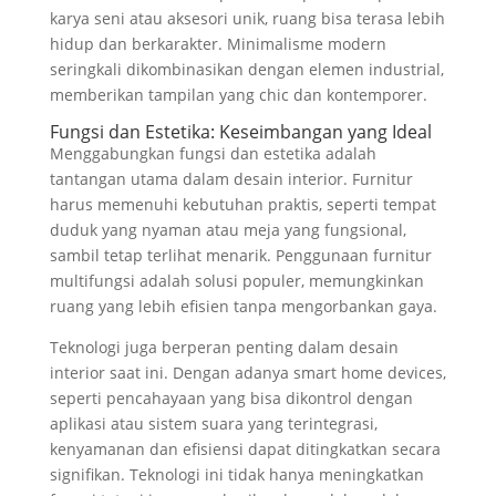
karya seni atau aksesori unik, ruang bisa terasa lebih
hidup dan berkarakter. Minimalisme modern
seringkali dikombinasikan dengan elemen industrial,
memberikan tampilan yang chic dan kontemporer.
Fungsi dan Estetika: Keseimbangan yang Ideal
Menggabungkan fungsi dan estetika adalah
tantangan utama dalam desain interior. Furnitur
harus memenuhi kebutuhan praktis, seperti tempat
duduk yang nyaman atau meja yang fungsional,
sambil tetap terlihat menarik. Penggunaan furnitur
multifungsi adalah solusi populer, memungkinkan
ruang yang lebih efisien tanpa mengorbankan gaya.
Teknologi juga berperan penting dalam desain
interior saat ini. Dengan adanya smart home devices,
seperti pencahayaan yang bisa dikontrol dengan
aplikasi atau sistem suara yang terintegrasi,
kenyamanan dan efisiensi dapat ditingkatkan secara
signifikan. Teknologi ini tidak hanya meningkatkan