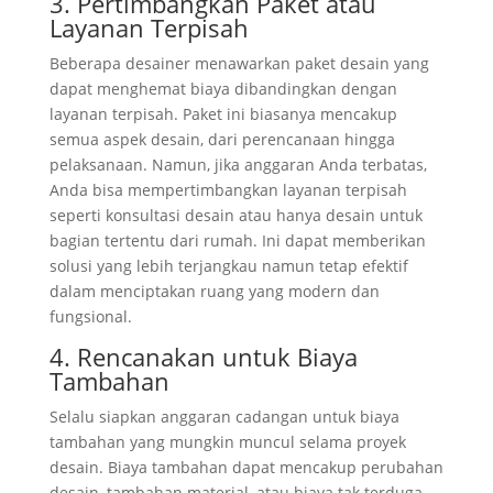
3. Pertimbangkan Paket atau
Layanan Terpisah
Beberapa desainer menawarkan paket desain yang
dapat menghemat biaya dibandingkan dengan
layanan terpisah. Paket ini biasanya mencakup
semua aspek desain, dari perencanaan hingga
pelaksanaan. Namun, jika anggaran Anda terbatas,
Anda bisa mempertimbangkan layanan terpisah
seperti konsultasi desain atau hanya desain untuk
bagian tertentu dari rumah. Ini dapat memberikan
solusi yang lebih terjangkau namun tetap efektif
dalam menciptakan ruang yang modern dan
fungsional.
4. Rencanakan untuk Biaya
Tambahan
Selalu siapkan anggaran cadangan untuk biaya
tambahan yang mungkin muncul selama proyek
desain. Biaya tambahan dapat mencakup perubahan
desain, tambahan material, atau biaya tak terduga