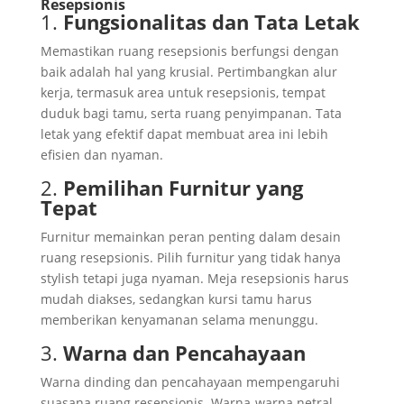
Resepsionis
1.
Fungsionalitas dan Tata Letak
Memastikan ruang resepsionis berfungsi dengan
baik adalah hal yang krusial. Pertimbangkan alur
kerja, termasuk area untuk resepsionis, tempat
duduk bagi tamu, serta ruang penyimpanan. Tata
letak yang efektif dapat membuat area ini lebih
efisien dan nyaman.
2.
Pemilihan Furnitur yang
Tepat
Furnitur memainkan peran penting dalam desain
ruang resepsionis. Pilih furnitur yang tidak hanya
stylish tetapi juga nyaman. Meja resepsionis harus
mudah diakses, sedangkan kursi tamu harus
memberikan kenyamanan selama menunggu.
3.
Warna dan Pencahayaan
Warna dinding dan pencahayaan mempengaruhi
suasana ruang resepsionis. Warna-warna netral