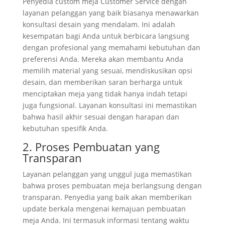
Penyedia custom meja Customer Service dengan
layanan pelanggan yang baik biasanya menawarkan
konsultasi desain yang mendalam. Ini adalah
kesempatan bagi Anda untuk berbicara langsung
dengan profesional yang memahami kebutuhan dan
preferensi Anda. Mereka akan membantu Anda
memilih material yang sesuai, mendiskusikan opsi
desain, dan memberikan saran berharga untuk
menciptakan meja yang tidak hanya indah tetapi
juga fungsional. Layanan konsultasi ini memastikan
bahwa hasil akhir sesuai dengan harapan dan
kebutuhan spesifik Anda.
2. Proses Pembuatan yang
Transparan
Layanan pelanggan yang unggul juga memastikan
bahwa proses pembuatan meja berlangsung dengan
transparan. Penyedia yang baik akan memberikan
update berkala mengenai kemajuan pembuatan
meja Anda. Ini termasuk informasi tentang waktu