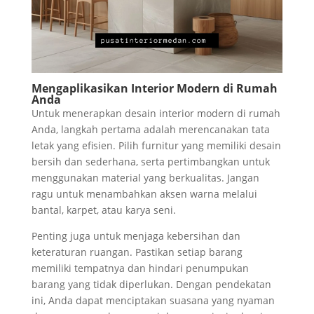
Mengaplikasikan Interior Modern di Rumah
Anda
Untuk menerapkan desain interior modern di rumah
Anda, langkah pertama adalah merencanakan tata
letak yang efisien. Pilih furnitur yang memiliki desain
bersih dan sederhana, serta pertimbangkan untuk
menggunakan material yang berkualitas. Jangan
ragu untuk menambahkan aksen warna melalui
bantal, karpet, atau karya seni.
Penting juga untuk menjaga kebersihan dan
keteraturan ruangan. Pastikan setiap barang
memiliki tempatnya dan hindari penumpukan
barang yang tidak diperlukan. Dengan pendekatan
ini, Anda dapat menciptakan suasana yang nyaman