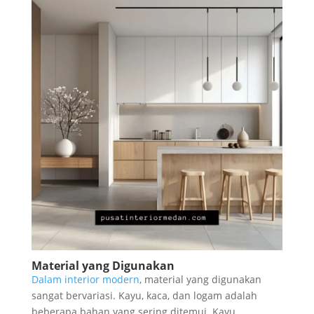
Material yang Digunakan
Dalam interior modern
, material yang digunakan
sangat bervariasi. Kayu, kaca, dan logam adalah
beberapa bahan yang sering ditemui. Kayu