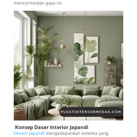
mencerminkan gaya ini.
Konsep Dasar Interior Japandi
Desain Japandi
mengedepankan estetika yang