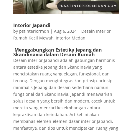
Interior Japandi
by
pstinteriormdn
|
Aug 6, 2024
|
Desain Interior
Rumah Kecil Mewah
,
Interior Medan
Menggabungkan Estetika Jepang dan
Skandinavia dalam Desain Rumah
Desain interior Japandi adalah gabungan harmonis
antara estetika Jepang dan Skandinavia yang
menciptakan ruang yang elegan, fungsional, dan
tenang. Dengan mengintegrasikan prinsip-prinsip
minimalis Jepang dan desain sederhana namun
fungsional dari Skandinavia, Japandi menawarkan
solusi desain yang bersih dan modern, cocok untuk
mereka yang mencari keseimbangan antara
kepraktisan dan keindahan. Artikel ini akan
membahas elemen-elemen dasar interior Japandi,
manfaatnya, dan tips untuk menciptakan ruang yang