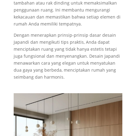
tambahan atau rak dinding untuk memaksimalkan
penggunaan ruang. Ini membantu mengurangi
kekacauan dan memastikan bahwa setiap elemen di
rumah Anda memiliki tempatnya.
Dengan menerapkan prinsip-prinsip dasar desain
Japandi dan mengikuti tips praktis, Anda dapat
menciptakan ruang yang tidak hanya estetis tetapi
juga fungsional dan menyenangkan. Desain Japandi
menawarkan cara yang elegan untuk menyatukan
dua gaya yang berbeda, menciptakan rumah yang
seimbang dan harmonis.