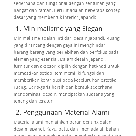
sederhana dan fungsional dengan sentuhan yang
hangat dan ramah. Berikut adalah beberapa konsep
dasar yang membentuk interior Japandi:
1. Minimalisme yang Elegan
Minimalisme adalah inti dari desain Japandi. Ruang
yang dirancang dengan gaya ini menghindari
barang-barang yang berlebihan dan berfokus pada
elemen yang esensial. Dalam desain Japandi,
furnitur dan aksesori dipilih dengan hati-hati untuk
memastikan setiap item memiliki fungsi dan
memberikan kontribusi pada keseluruhan estetika
ruang. Garis-garis bersih dan bentuk sederhana
mendominasi desain, menciptakan suasana yang
tenang dan teratur.
2. Penggunaan Material Alami
Material alami memainkan peran penting dalam
desain Japandi. Kayu, batu, dan linen adalah bahan
utama yang digunakan untuk memberikan sentuhan