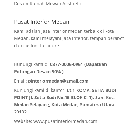
Desain Rumah Mewah Aesthetic
Pusat Interior Medan
Kami adalah jasa interior medan terbaik di kota
Medan, kami melayani jasa interior, tempah perabot
dan custom furniture.
Hubungi kami di
0877-0006-0961 (Dapatkan
Potongan Desain 50% )
Email:
pinteriormedan@gmail.com
Kunjungi kami di kantor:
Lt.1 KOMP. SETIA BUDI
POINT Jl. Setia Budi No.15 BLOK C, Tj. Sari, Kec.
Medan Selayang, Kota Medan,
Sumatera Utara
20132
Website:
www.pusatinteriormedan.com