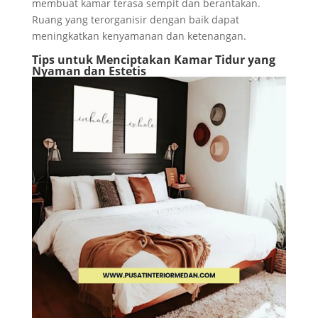
membuat kamar terasa sempit dan berantakan.
Ruang yang terorganisir dengan baik dapat
meningkatkan kenyamanan dan ketenangan.
Tips untuk Menciptakan Kamar Tidur yang
Nyaman dan Estetis