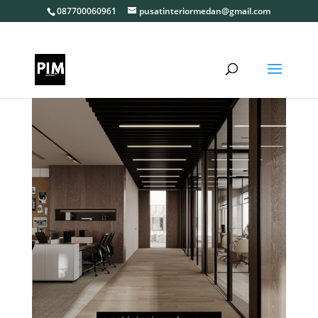
087700060961
pusatinteriormedan@gmail.com