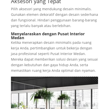
Aksesori yang Tepat
Pilih aksesori yang mendukung desain minimalis.
Gunakan elemen dekoratif dengan desain sederhana
dan fungsional. Hindari penggunaan barang-barang
yang terlalu banyak atau berlebihan.
Menyelaraskan dengan Pusat Interior
Medan
Ketika menerapkan desain minimalis pada ruang
kerja Anda, pertimbangkan untuk bekerja dengan
jasa profesional seperti Pusat Interior Medan.
Mereka dapat memberikan solusi desain yang sesuai
dengan kebutuhan dan gaya hidup Anda, serta
memastikan ruang kerja Anda optimal dan nyaman.