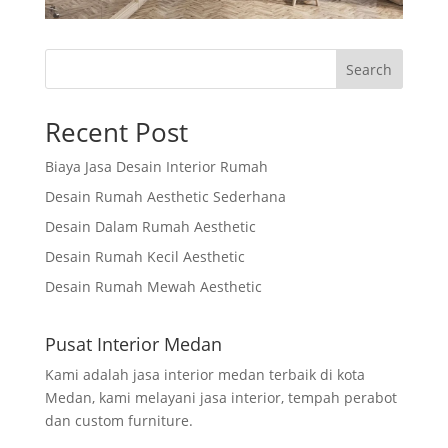
Search
Recent Post
Biaya Jasa Desain Interior Rumah
Desain Rumah Aesthetic Sederhana
Desain Dalam Rumah Aesthetic
Desain Rumah Kecil Aesthetic
Desain Rumah Mewah Aesthetic
Pusat Interior Medan
Kami adalah jasa interior medan terbaik di kota
Medan, kami melayani jasa interior, tempah perabot
dan custom furniture.