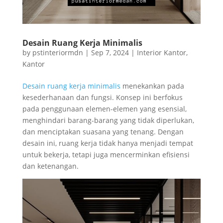
Desain Ruang Kerja Minimalis
by
pstinteriormdn
|
Sep 7, 2024
|
Interior Kantor
,
Kantor
Desain ruang kerja minimalis
menekankan pada
kesederhanaan dan fungsi. Konsep ini berfokus
pada penggunaan elemen-elemen yang esensial,
menghindari barang-barang yang tidak diperlukan,
dan menciptakan suasana yang tenang. Dengan
desain ini, ruang kerja tidak hanya menjadi tempat
untuk bekerja, tetapi juga mencerminkan efisiensi
dan ketenangan.