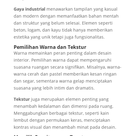
Gaya industrial
menawarkan tampilan yang kasual
dan modern dengan memanfaatkan bahan mentah
dan struktur yang belum selesai. Elemen seperti
beton, logam, dan kayu tidak hanya memberikan
estetika yang unik tetapi juga fungsionalitas.
Pemilihan Warna dan Tekstur
Warna memainkan peran penting dalam desain
interior. Pemilihan warna dapat mempengaruhi
suasana ruangan secara signifikan. Misalnya, warna-
warna cerah dan pastel memberikan kesan ringan
dan segar, sementara warna gelap menciptakan
suasana yang lebih intim dan dramatis.
Tekstur
juga merupakan elemen penting yang
menambah kedalaman dan dimensi pada ruang.
Menggabungkan berbagai tekstur, seperti kain
lembut dengan permukaan keras, menciptakan
kontras visual dan menambah minat pada desain.