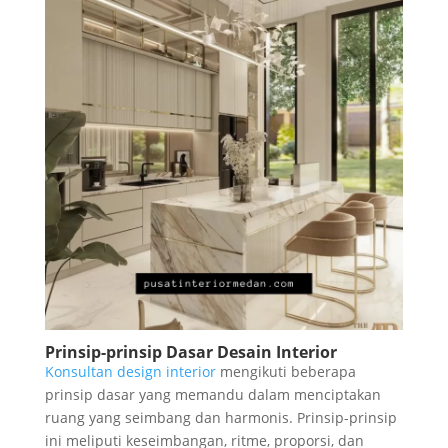
Prinsip-prinsip Dasar Desain Interior
Konsultan design interior
mengikuti beberapa
prinsip dasar yang memandu dalam menciptakan
ruang yang seimbang dan harmonis. Prinsip-prinsip
ini meliputi keseimbangan, ritme, proporsi, dan