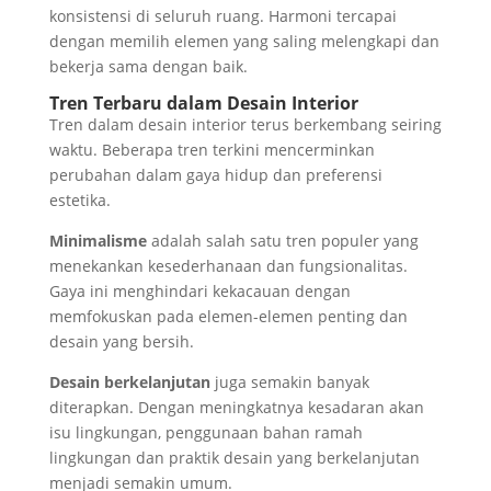
konsistensi di seluruh ruang. Harmoni tercapai
dengan memilih elemen yang saling melengkapi dan
bekerja sama dengan baik.
Tren Terbaru dalam Desain Interior
Tren dalam desain interior terus berkembang seiring
waktu. Beberapa tren terkini mencerminkan
perubahan dalam gaya hidup dan preferensi
estetika.
Minimalisme
adalah salah satu tren populer yang
menekankan kesederhanaan dan fungsionalitas.
Gaya ini menghindari kekacauan dengan
memfokuskan pada elemen-elemen penting dan
desain yang bersih.
Desain berkelanjutan
juga semakin banyak
diterapkan. Dengan meningkatnya kesadaran akan
isu lingkungan, penggunaan bahan ramah
lingkungan dan praktik desain yang berkelanjutan
menjadi semakin umum.