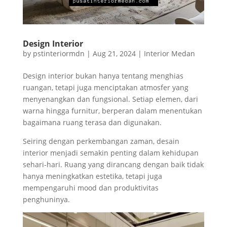
Design Interior
by
pstinteriormdn
|
Aug 21, 2024
|
Interior Medan
Design interior bukan hanya tentang menghias
ruangan, tetapi juga menciptakan atmosfer yang
menyenangkan dan fungsional. Setiap elemen, dari
warna hingga furnitur, berperan dalam menentukan
bagaimana ruang terasa dan digunakan.
Seiring dengan perkembangan zaman, desain
interior menjadi semakin penting dalam kehidupan
sehari-hari. Ruang yang dirancang dengan baik tidak
hanya meningkatkan estetika, tetapi juga
mempengaruhi mood dan produktivitas
penghuninya.