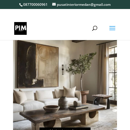
087700060961
pusatinteriormedan@gmail.com