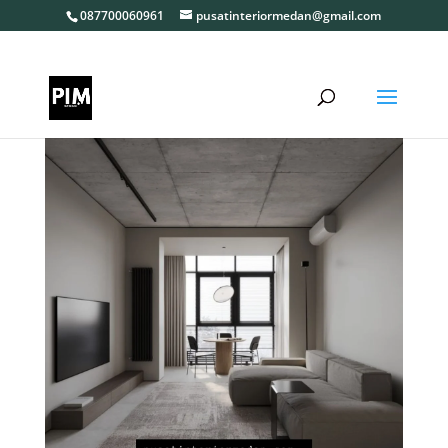
087700060961
pusatinteriormedan@gmail.com