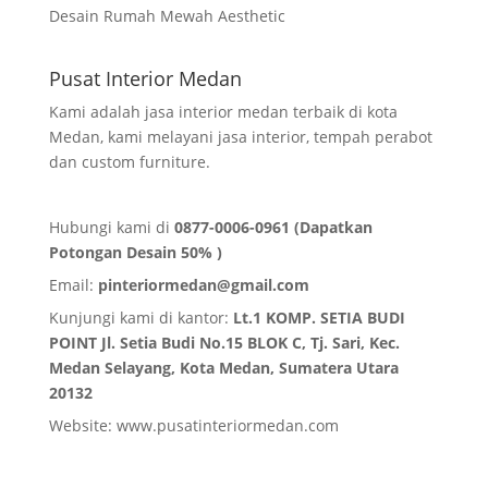
Desain Rumah Mewah Aesthetic
Pusat Interior Medan
Kami adalah jasa interior medan terbaik di kota
Medan, kami melayani jasa interior, tempah perabot
dan custom furniture.
Hubungi kami di
0877-0006-0961 (Dapatkan
Potongan Desain 50% )
Email:
pinteriormedan@gmail.com
Kunjungi kami di kantor:
Lt.1 KOMP. SETIA BUDI
POINT Jl. Setia Budi No.15 BLOK C, Tj. Sari, Kec.
Medan Selayang, Kota Medan,
Sumatera Utara
20132
Website:
www.pusatinteriormedan.com