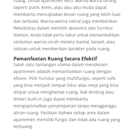
ruang. Untuk apartemen kecil, warna-warna terang
seperti putih, krem, atau abu-abu muda dapat
membantu menciptakan kesan ruang yang lebih luas
dan terbuka. Warna-warna netral juga memberikan
fleksibilitas dalam memilih aksesoris dan furnitur.
Namun, Anda tidak perlu takut untuk menambahkan
sentuhan warna cerah melalui bantal, karpet, atau
lukisan untuk memberikan karakter pada ruang.
Pemanfaatan Ruang Secara Efektif
Salah satu tantangan utama dalam mendesain
apartemen adalah memanfaatkan ruang dengan
efisien. Pilih furnitur yang multifungsi, seperti sofa
yang bisa menjadi tempat tidur atau meja yang bisa
dilipat untuk menghemat ruang. Rak dinding atau
lemari built-in juga dapat membantu
mengoptimalkan penyimpanan tanpa mengganggu
aliran ruang. Pastikan bahwa setiap area dalam
apartemen memiliki fungsi dan tidak ada ruang yang
terbuang.