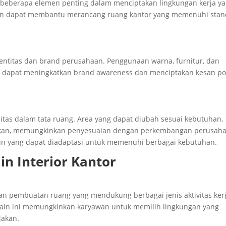
h beberapa elemen penting dalam menciptakan lingkungan kerja y
edan dapat membantu merancang ruang kantor yang memenuhi stan
ntitas dan brand perusahaan. Penggunaan warna, furnitur, dan
n dapat meningkatkan brand awareness dan menciptakan kesan pos
litas dalam tata ruang. Area yang dapat diubah sesuai kebutuhan,
aikan, memungkinkan penyesuaian dengan perkembangan perusaha
ain yang dapat diadaptasi untuk memenuhi berbagai kebutuhan.
in Interior Kantor
kan pembuatan ruang yang mendukung berbagai jenis aktivitas kerj
esain ini memungkinkan karyawan untuk memilih lingkungan yang
jakan.