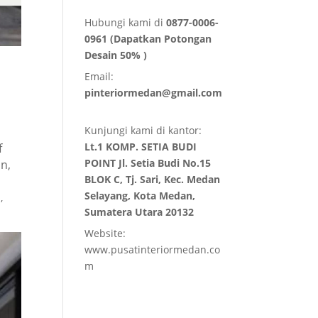
Hubungi kami di
0877-0006-
0961 (Dapatkan Potongan
Desain 50% )
Email:
pinteriormedan@gmail.com
Kunjungi kami di kantor:
Lt.1 KOMP. SETIA BUDI
f
POINT Jl. Setia Budi No.15
n,
BLOK C, Tj. Sari, Kec. Medan
Selayang, Kota Medan,
,
Sumatera Utara 20132
Website:
www.pusatinteriormedan.co
m