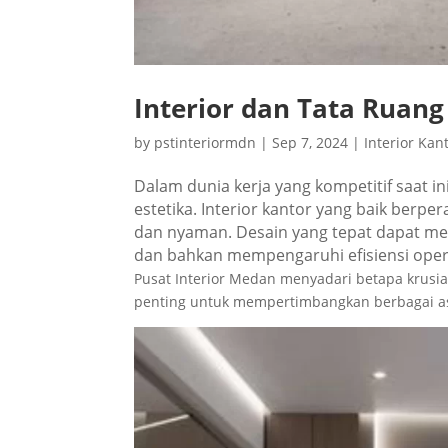
Interior dan Tata Ruang
by
pstinteriormdn
|
Sep 7, 2024
|
Interior Kan
Dalam dunia kerja yang kompetitif saat in
estetika. Interior kantor yang baik berp
dan nyaman. Desain yang tepat dapat m
dan bahkan mempengaruhi efisiensi oper
Pusat Interior Medan menyadari betapa krusial
penting untuk mempertimbangkan berbagai a