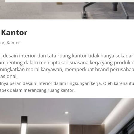
 Kantor
tor
,
Kantor
i, desain interior dan tata ruang kantor tidak hanya sekadar
eran penting dalam menciptakan suasana kerja yang produkti
eningkatkan moral karyawan, memperkuat brand perusahaa
asional.
nya peran desain interior dalam lingkungan kerja. Oleh karena itu
spek dalam merancang ruang kantor.