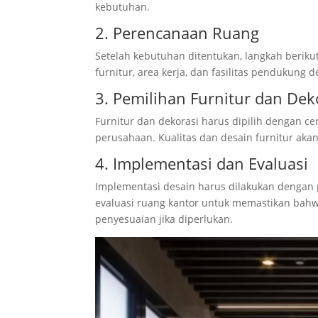
kebutuhan.
2. Perencanaan Ruang
Setelah kebutuhan ditentukan, langkah berik
furnitur, area kerja, dan fasilitas pendukung
3. Pemilihan Furnitur dan Dek
Furnitur dan dekorasi harus dipilih dengan
perusahaan. Kualitas dan desain furnitur ak
4. Implementasi dan Evaluasi
Implementasi desain harus dilakukan dengan p
evaluasi ruang kantor untuk memastikan ba
penyesuaian jika diperlukan.