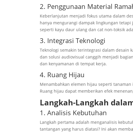
2. Penggunaan Material Rama
Keberlanjutan menjadi fokus utama dalam desa
hanya mengurangi dampak lingkungan tetapi ju
seperti kayu daur ulang dan cat non-toksik ada
3. Integrasi Teknologi
Teknologi semakin terintegrasi dalam desain k
dan solusi audiovisual canggih menjadi bagia
dan kenyamanan di tempat kerja.
4. Ruang Hijau
Menambahkan elemen hijau seperti tanaman ind
Ruang hijau dapat memberikan efek menenangk
Langkah-Langkah dalam
1. Analisis Kebutuhan
Langkah pertama adalah menganalisis kebutuh
tantangan yang harus diatasi? Ini akan memb