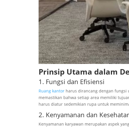
Prinsip Utama dalam De
1. Fungsi dan Efisiensi
Ruang kantor
harus dirancang dengan fungsi u
memastikan bahwa setiap area memiliki tujuan
harus diatur sedemikian rupa untuk memini
2. Kenyamanan dan Kesehata
Kenyamanan karyawan merupakan aspek yang ti