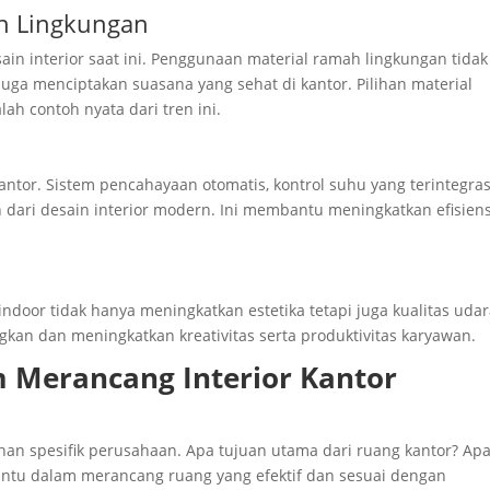
h Lingkungan
in interior saat ini. Penggunaan material ramah lingkungan tidak
ga menciptakan suasana yang sehat di kantor. Pilihan material
lah contoh nyata dari tren ini.
antor. Sistem pencahayaan otomatis, kontrol suhu yang terintegras
n dari desain interior modern. Ini membantu meningkatkan efisiens
oor tidak hanya meningkatkan estetika tetapi juga kualitas udar
an dan meningkatkan kreativitas serta produktivitas karyawan.
 Merancang Interior Kantor
an spesifik perusahaan. Apa tujuan utama dari ruang kantor? Ap
antu dalam merancang ruang yang efektif dan sesuai dengan