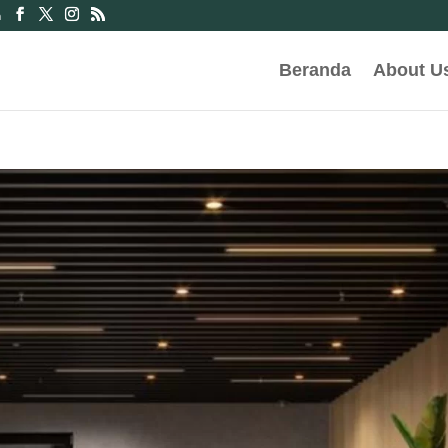
m
Beranda
About U