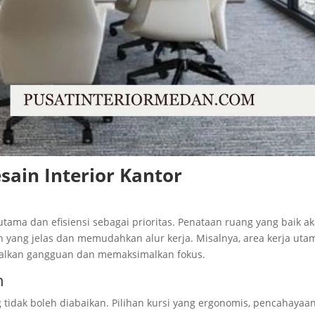
sain Interior Kantor
tama dan efisiensi sebagai prioritas. Penataan ruang yang baik a
 yang jelas dan memudahkan alur kerja. Misalnya, area kerja uta
malkan gangguan dan memaksimalkan fokus.
n
dak boleh diabaikan. Pilihan kursi yang ergonomis, pencahayaa