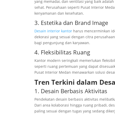
yang memadai, dan ventilasi yang baik adala
sehat. Perusahaan seperti Pusat Interior M
kenyamanan dan kesehatan.
3. Estetika dan Brand Image
Desain interior kantor
harus mencerminkan ide
dekorasi yang sesuai dengan citra perusahaa
bagi pengunjung dan karyawan.
4. Fleksibilitas Ruang
Kantor modern seringkali memerlukan fleksibi
seperti ruang pertemuan yang dapat disesu
Pusat Interior Medan menawarkan solusi des
Tren Terkini dalam Desa
1. Desain Berbasis Aktivitas
Pendekatan desain berbasis aktivitas melibat
Dari area kolaborasi hingga ruang pribadi, d
paling sesuai dengan tugas yang sedang diker