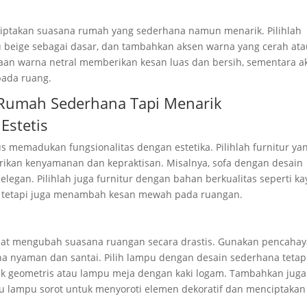
ptakan suasana rumah yang sederhana namun menarik. Pilihlah
tau beige sebagai dasar, dan tambahkan aksen warna yang cerah at
gunaan warna netral memberikan kesan luas dan bersih, sementara a
ada ruang.
Rumah Sederhana Tapi Menarik
Estetis
s memadukan fungsionalitas dengan estetika. Pilihlah furnitur ya
erikan kenyamanan dan kepraktisan. Misalnya, sofa dengan desain
legan. Pilihlah juga furnitur dengan bahan berkualitas seperti ka
ma tetapi juga menambah kesan mewah pada ruangan.
pat mengubah suasana ruangan secara drastis. Gunakan pencaha
 nyaman dan santai. Pilih lampu dengan desain sederhana tetap
uk geometris atau lampu meja dengan kaki logam. Tambahkan juga
u lampu sorot untuk menyoroti elemen dekoratif dan menciptakan