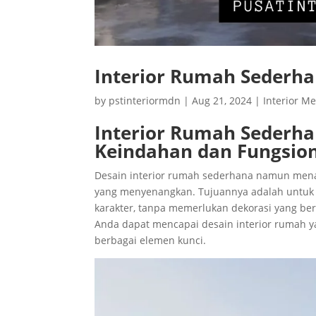
Interior Rumah Sederha
by
pstinteriormdn
|
Aug 21, 2024
|
Interior M
Interior Rumah Sederh
Keindahan dan Fungsion
Desain interior rumah sederhana namun men
yang menyenangkan. Tujuannya adalah untuk m
karakter, tanpa memerlukan dekorasi yang ber
Anda dapat mencapai desain interior rumah
berbagai elemen kunci.