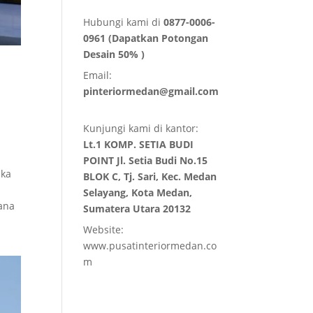
Hubungi kami di
0877-0006-
0961 (Dapatkan Potongan
Desain 50% )
Email:
pinteriormedan@gmail.com
Kunjungi kami di kantor:
Lt.1 KOMP. SETIA BUDI
POINT Jl. Setia Budi No.15
ika
BLOK C, Tj. Sari, Kec. Medan
h
Selayang, Kota Medan,
mana
Sumatera Utara 20132
Website:
www.pusatinteriormedan.co
m