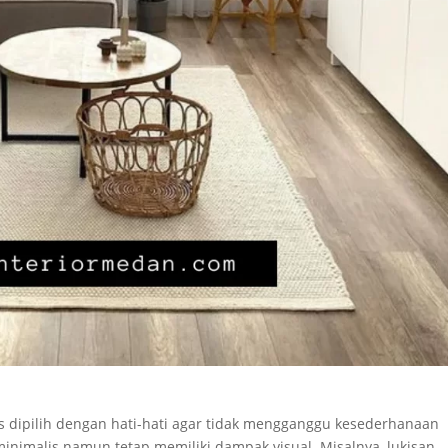
 dipilih dengan hati-hati agar tidak mengganggu kesederhanaan
 minimalis namun tetap memiliki dampak visual. Misalnya, lukisan