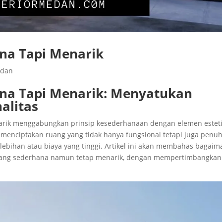
na Tapi Menarik
edan
ana Tapi Menarik: Menyatukan
alitas
arik menggabungkan prinsip kesederhanaan dengan elemen estet
enciptakan ruang yang tidak hanya fungsional tetapi juga penu
lebihan atau biaya yang tinggi. Artikel ini akan membahas bagai
 yang sederhana namun tetap menarik, dengan mempertimbangkan