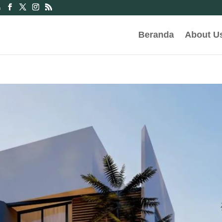
m
Beranda
About U