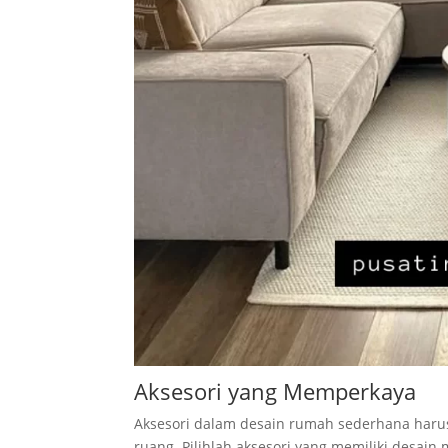
Aksesori yang Memperkaya
Aksesori dalam desain rumah sederhana harus
ruang. Pilihlah aksesori yang memiliki desain