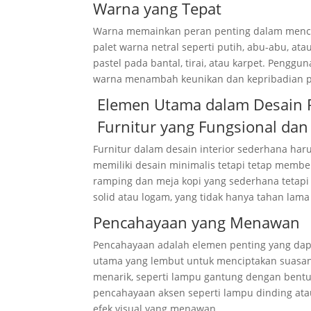
Warna yang Tepat
Warna memainkan peran penting dalam menci
palet warna netral seperti putih, abu-abu, a
pastel pada bantal, tirai, atau karpet. Peng
warna menambah keunikan dan kepribadian p
Elemen Utama dalam Desain 
Furnitur yang Fungsional dan 
Furnitur dalam desain interior sederhana haru
memiliki desain minimalis tetapi tetap memb
ramping dan meja kopi yang sederhana tetapi e
solid atau logam, yang tidak hanya tahan la
Pencahayaan yang Menawan
Pencahayaan adalah elemen penting yang da
utama yang lembut untuk menciptakan suasana
menarik, seperti lampu gantung dengan bent
pencahayaan aksen seperti lampu dinding ata
efek visual yang menawan.