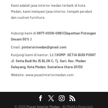
Kami adalah jasa interior medan terbaik di kota
Medan, kami melayani jasa interior, tempah perabot
dan custom furniture.
Hubungi kami di
0877-0006-0961 (Dapatkan Potongan
Desain 50% )
Email:
pinteriormedan@gmail.com
Kunjungi kami di kantor:
Lt.1 KOMP. SETIA BUDI POINT
Jl. Setia Budi No.15 BLOK C, Tj. Sari, Kec. Medan
Selayang, Kota Medan,
Sumatera Utara 20132
Website:
www.pusatinteriormedan.com
© 2025
Pusat Interior Medan
. All Rights Reserved.