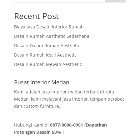
Recent Post
Biaya Jasa Desain Interior Rumah
Desain Rumah Aesthetic Sederhana
Desain Dalam Rumah Aesthetic
Desain Rumah Kecil Aesthetic
Desain Rumah Mewah Aesthetic
Pusat Interior Medan
Kami adalah jasa interior medan terbaik di kota
Medan, kami melayani jasa interior, tempah perabot
dan custom furniture.
Hubungi kami di
0877-0006-0961 (Dapatkan
Potongan Desain 50% )