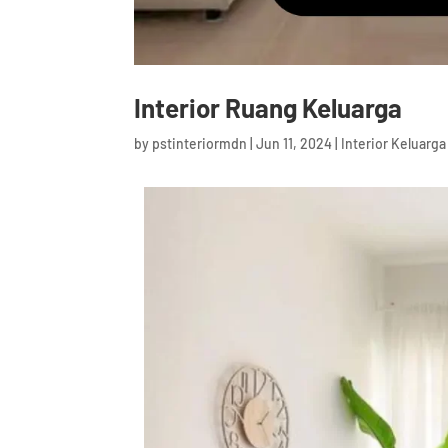
Interior Ruang Keluarga
by
pstinteriormdn
|
Jun 11, 2024
|
Interior Keluarga