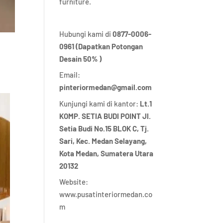
furniture.
Hubungi kami di
0877-0006-
0961 (Dapatkan Potongan
Desain 50% )
Email:
pinteriormedan@gmail.com
Kunjungi kami di kantor:
Lt.1
KOMP. SETIA BUDI POINT Jl.
Setia Budi No.15 BLOK C, Tj.
Sari, Kec. Medan Selayang,
Kota Medan,
Sumatera Utara
20132
Website:
www.pusatinteriormedan.co
m