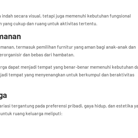
indah secara visual, tetapi juga memenuhi kebutuhan fungsional
 yang cukup dan ruang untuk aktivitas tertentu.
amanan
manan, termasuk pemilihan furnitur yang aman bagi anak-anak dan
erorganisir dan bebas dari hambatan.
arga dapat menjadi tempat yang benar-benar memenuhi kebutuhan d
njadi tempat yang menyenangkan untuk berkumpul dan beraktivitas
rga
ariasi tergantung pada preferensi pribadi, gaya hidup, dan estetika y
 untuk ruang keluarga meliputi: