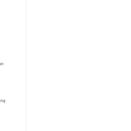
an
ang