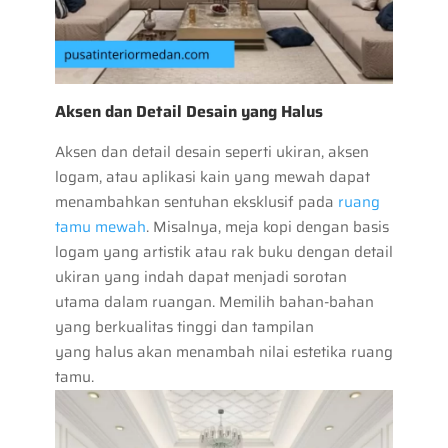
Aksen dan Detail Desain yang Halus
Aksen dan detail desain seperti ukiran, aksen
logam, atau aplikasi kain yang mewah dapat
menambahkan sentuhan eksklusif pada
ruang
tamu mewah
. Misalnya, meja kopi dengan basis
logam yang artistik atau rak buku dengan detail
ukiran yang indah dapat menjadi sorotan
utama dalam ruangan. Memilih bahan-bahan
yang berkualitas tinggi dan tampilan
yang halus akan menambah nilai estetika ruang
tamu.