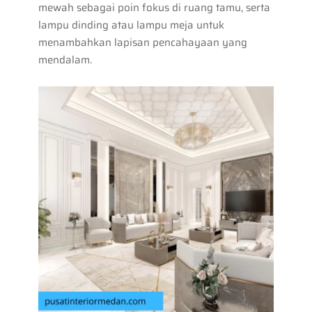
mewah sebagai poin fokus di ruang tamu, serta
lampu dinding atau lampu meja untuk
menambahkan lapisan pencahayaan yang
mendalam.