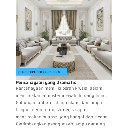
Pencahayaan yang Dramatis
Pencahayaan memiliki peran krusial dalam
menciptakan atmosfer mewah di ruang tamu.
Gabungan antara cahaya alami dan lampu-
lampu interior yang strategis dapat
menciptakan nuansa yang hangat dan elegan.
Pertimbangkan penggunaan lampu gantung