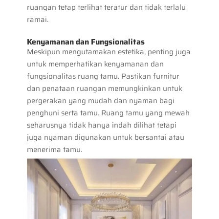
ruangan tetap terlihat teratur dan tidak terlalu
ramai.
Kenyamanan dan Fungsionalitas
Meskipun mengutamakan estetika, penting juga
untuk memperhatikan kenyamanan dan
fungsionalitas ruang tamu. Pastikan furnitur
dan penataan ruangan memungkinkan untuk
pergerakan yang mudah dan nyaman bagi
penghuni serta tamu. Ruang tamu yang mewah
seharusnya tidak hanya indah dilihat tetapi
juga nyaman digunakan untuk bersantai atau
menerima tamu.