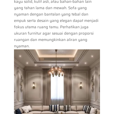
kayu solid, kulit asli, atau bahan-bahan lain
yang tahan lama dan mewah. Sofa yang
nyaman dengan bantalan yang tebal dan
empuk serta desain yang elegan dapat menjadi
fokus utama ruang tamu. Perhatikan juga
ukuran furnitur agar sesuai dengan proporsi
ruangan dan memungkinkan aliran yang
nyaman.