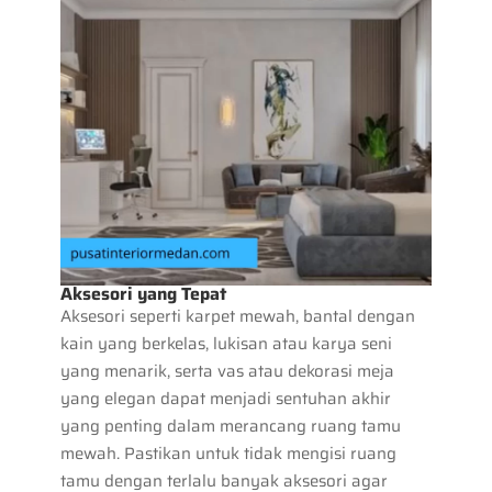
Aksesori yang Tepat
Aksesori seperti karpet mewah, bantal dengan
kain yang berkelas, lukisan atau karya seni
yang menarik, serta vas atau dekorasi meja
yang elegan dapat menjadi sentuhan akhir
yang penting dalam merancang ruang tamu
mewah. Pastikan untuk tidak mengisi ruang
tamu dengan terlalu banyak aksesori agar