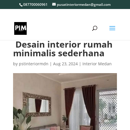
087700060961
pusatinteriormedan@gmail.com
Desain interior rumah
minimalis sederhana
by
pstinteriormdn
|
Aug 23, 2024
|
Interior Medan