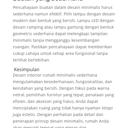
Pencahayaan buatan dalam desain minimalis harus
sederhana namun efektif. Pilih lampu dengan desain
modern dan bentuk yang bersih. Lampu LED dengan
desain ramping atau lampu gantung dengan bentuk
geometris sederhana dapat melengkapi tampilan
minimalis tanpa mengganggu keseimbangan
ruangan. Pastikan pencahayaan dapat memberikan
cukup cahaya untuk setiap area fungsional tanpa
terlihat berlebihan.
Kesimpulan
Desain interior rumah minimalis sederhana
mengutamakan kesederhanaan, fungsionalitas, dan
keindahan yang bersih. Dengan fokus pada warna
netral, pemilihan furnitur yang tepat, penataan yang
efisien, dan aksesori yang halus, Anda dapat
menciptakan ruang yang tidak hanya nyaman tetapi
juga estetis. Dengan perhatian pada detail dan
penerapan prinsip desain minimalis, rumah Anda
akan menjadi tempat yang elegan dan