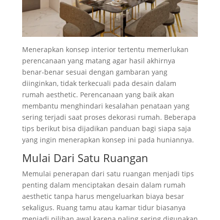
Menerapkan konsep interior tertentu memerlukan
perencanaan yang matang agar hasil akhirnya
benar-benar sesuai dengan gambaran yang
diinginkan, tidak terkecuali pada desain dalam
rumah aesthetic. Perencanaan yang baik akan
membantu menghindari kesalahan penataan yang
sering terjadi saat proses dekorasi rumah. Beberapa
tips berikut bisa dijadikan panduan bagi siapa saja
yang ingin menerapkan konsep ini pada huniannya.
Mulai Dari Satu Ruangan
Memulai penerapan dari satu ruangan menjadi tips
penting dalam menciptakan desain dalam rumah
aesthetic tanpa harus mengeluarkan biaya besar
sekaligus. Ruang tamu atau kamar tidur biasanya
menjadi pilihan awal karena paling sering digunakan