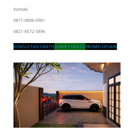
Kontak:
0877-0006-0961
0821-8572-5896
KONSULTASI GRATIS
SURVEY GRATIS
PROMO DESAIN