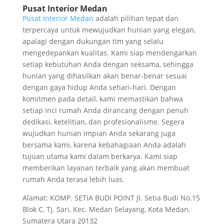
Pusat Interior Medan
Pusat Interior Medan
adalah pilihan tepat dan
terpercaya untuk mewujudkan hunian yang elegan,
apalagi dengan dukungan tim yang selalu
mengedepankan kualitas. Kami siap mendengarkan
setiap kebutuhan Anda dengan seksama, sehingga
hunian yang dihasilkan akan benar-benar sesuai
dengan gaya hidup Anda sehari-hari. Dengan
komitmen pada detail, kami memastikan bahwa
setiap inci rumah Anda dirancang dengan penuh
dedikasi, ketelitian, dan profesionalisme. Segera
wujudkan hunian impian Anda sekarang juga
bersama kami, karena kebahagiaan Anda adalah
tujuan utama kami dalam berkarya. Kami siap
memberikan layanan terbaik yang akan membuat
rumah Anda terasa lebih luas.
Alamat: KOMP. SETIA BUDI POINT Jl. Setia Budi No.15
Blok C, Tj. Sari, Kec. Medan Selayang, Kota Medan,
Sumatera Utara 20132