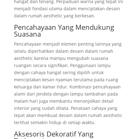
hangat dan tenang. Perpaduan warna yang tepat ini
menjadi fondasi utama dalam menciptakan desain
dalam rumah aesthetic yang berkesan.
Pencahayaan Yang Mendukung
Suasana
Pencahayaan menjadi elemen penting lainnya yang
selalu diperhatikan dalam desain dalam rumah
aesthetic karena mampu mengubah suasana
ruangan secara signifikan. Penggunaan lampu
dengan cahaya hangat sering dipilih untuk
menciptakan kesan nyaman terutama pada ruang
keluarga dan kamar tidur. Kombinasi pencahayaan
alami dari jendela dengan lampu tambahan pada
malam hari juga membantu menonjolkan detail
interior yang sudah ditata. Penataan cahaya yang
tepat akan membuat desain dalam rumah aesthetic
terlihat semakin hidup di setiap waktu.
Aksesoris Dekoratif Yang