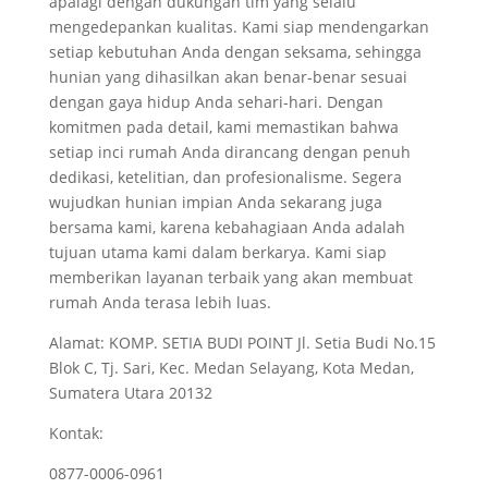
apalagi dengan dukungan tim yang selalu
mengedepankan kualitas. Kami siap mendengarkan
setiap kebutuhan Anda dengan seksama, sehingga
hunian yang dihasilkan akan benar-benar sesuai
dengan gaya hidup Anda sehari-hari. Dengan
komitmen pada detail, kami memastikan bahwa
setiap inci rumah Anda dirancang dengan penuh
dedikasi, ketelitian, dan profesionalisme. Segera
wujudkan hunian impian Anda sekarang juga
bersama kami, karena kebahagiaan Anda adalah
tujuan utama kami dalam berkarya. Kami siap
memberikan layanan terbaik yang akan membuat
rumah Anda terasa lebih luas.
Alamat: KOMP. SETIA BUDI POINT Jl. Setia Budi No.15
Blok C, Tj. Sari, Kec. Medan Selayang, Kota Medan,
Sumatera Utara 20132
Kontak:
0877-0006-0961