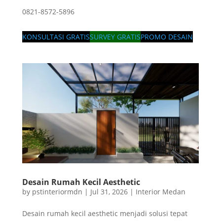
0821-8572-5896
KONSULTASI GRATIS
SURVEY GRATIS
PROMO DESAIN
Desain Rumah Kecil Aesthetic
by
pstinteriormdn
|
Jul 31, 2026
|
Interior Medan
Desain rumah kecil aesthetic menjadi solusi tepat