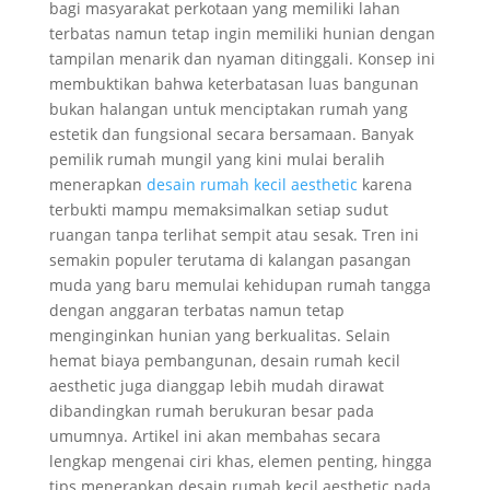
bagi masyarakat perkotaan yang memiliki lahan
terbatas namun tetap ingin memiliki hunian dengan
tampilan menarik dan nyaman ditinggali. Konsep ini
membuktikan bahwa keterbatasan luas bangunan
bukan halangan untuk menciptakan rumah yang
estetik dan fungsional secara bersamaan. Banyak
pemilik rumah mungil yang kini mulai beralih
menerapkan
desain rumah kecil aesthetic
karena
terbukti mampu memaksimalkan setiap sudut
ruangan tanpa terlihat sempit atau sesak. Tren ini
semakin populer terutama di kalangan pasangan
muda yang baru memulai kehidupan rumah tangga
dengan anggaran terbatas namun tetap
menginginkan hunian yang berkualitas. Selain
hemat biaya pembangunan, desain rumah kecil
aesthetic juga dianggap lebih mudah dirawat
dibandingkan rumah berukuran besar pada
umumnya. Artikel ini akan membahas secara
lengkap mengenai ciri khas, elemen penting, hingga
tips menerapkan desain rumah kecil aesthetic pada