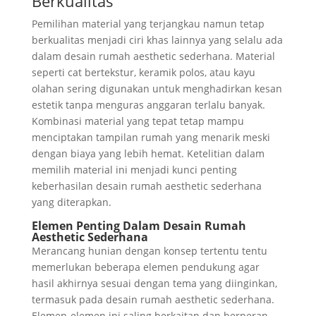
Berkualitas
Pemilihan material yang terjangkau namun tetap
berkualitas menjadi ciri khas lainnya yang selalu ada
dalam desain rumah aesthetic sederhana. Material
seperti cat bertekstur, keramik polos, atau kayu
olahan sering digunakan untuk menghadirkan kesan
estetik tanpa menguras anggaran terlalu banyak.
Kombinasi material yang tepat tetap mampu
menciptakan tampilan rumah yang menarik meski
dengan biaya yang lebih hemat. Ketelitian dalam
memilih material ini menjadi kunci penting
keberhasilan desain rumah aesthetic sederhana
yang diterapkan.
Elemen Penting Dalam Desain Rumah
Aesthetic Sederhana
Merancang hunian dengan konsep tertentu tentu
memerlukan beberapa elemen pendukung agar
hasil akhirnya sesuai dengan tema yang diinginkan,
termasuk pada desain rumah aesthetic sederhana.
Elemen-elemen ini saling berkaitan dan berperan