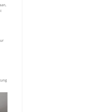
aan,
i
tur
ukung