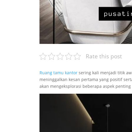
Rate this post
Ruang tamu kantor
sering kali menjadi titik 
meninggalkan kesan pertama yang positif sert
akan mengeksplorasi beberapa aspek penting 