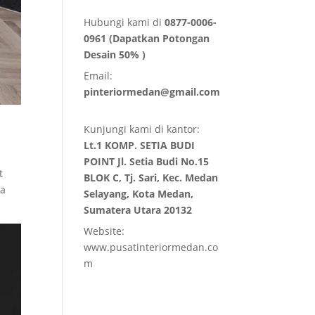
Hubungi kami di
0877-0006-
0961 (Dapatkan Potongan
Desain 50% )
Email:
pinteriormedan@gmail.com
Kunjungi kami di kantor:
Lt.1 KOMP. SETIA BUDI
POINT Jl. Setia Budi No.15
t
BLOK C, Tj. Sari, Kec. Medan
ta
Selayang, Kota Medan,
Sumatera Utara 20132
Website:
www.pusatinteriormedan.co
m