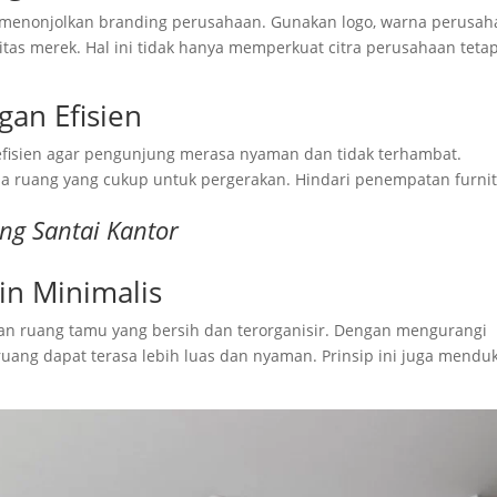
menonjolkan branding perusahaan. Gunakan logo, warna perusah
as merek. Hal ini tidak hanya memperkuat citra perusahaan tetap
an Efisien
efisien agar pengunjung merasa nyaman dan tidak terhambat.
ada ruang yang cukup untuk pergerakan. Hindari penempatan furni
ng Santai Kantor
in Minimalis
n ruang tamu yang bersih dan terorganisir. Dengan mengurangi
 ruang dapat terasa lebih luas dan nyaman. Prinsip ini juga mend