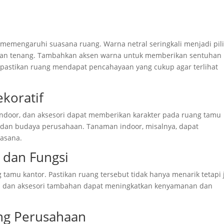
memengaruhi suasana ruang. Warna netral seringkali menjadi pil
dan tenang. Tambahkan aksen warna untuk memberikan sentuhan
; pastikan ruang mendapat pencahayaan yang cukup agar terlihat
koratif
 indoor, dan aksesori dapat memberikan karakter pada ruang tamu
a dan budaya perusahaan. Tanaman indoor, misalnya, dapat
asana.
dan Fungsi
amu kantor. Pastikan ruang tersebut tidak hanya menarik tetapi 
nan dan aksesori tambahan dapat meningkatkan kenyamanan dan
ng Perusahaan