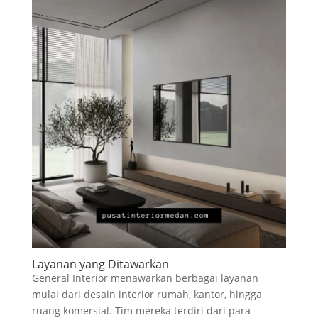
Layanan yang Ditawarkan
General Interior menawarkan berbagai layanan
mulai dari desain interior rumah, kantor, hingga
ruang komersial. Tim mereka terdiri dari para