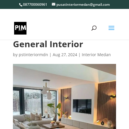
087700060961
pusatinteriormedan@gmail.com
General Interior
by
pstinteriormdn
|
Aug 27, 2024
|
Interior Medan