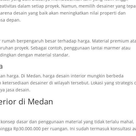
ativitas dalam setiap proyek. Namun, memilih desainer yang tepa
arena desain yang baik akan meningkatkan nilai properti dan
asa depan.
or rumah berpengaruh besar terhadap harga. Material premium at
uruhan proyek. Sebagai contoh, penggunaan lantai marmer atau
dingkan dengan material standar.
a
an harga. Di Medan, harga desain interior mungkin berbeda
ketersediaan desainer di wilayah tersebut. Lokasi yang strategis 
a jasa desain.
erior di Medan
 konsep dasar dan penggunaan material yang tidak terlalu mahal,
hingga Rp30.000.000 per ruangan. Ini sudah termasuk konsultasi a