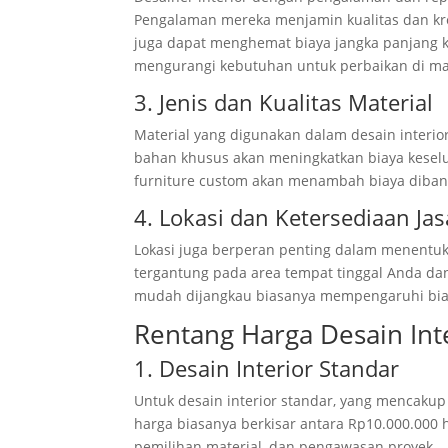
Pengalaman mereka menjamin kualitas dan kre
juga dapat menghemat biaya jangka panjang k
mengurangi kebutuhan untuk perbaikan di m
3. Jenis dan Kualitas Material
Material yang digunakan dalam desain interi
bahan khusus akan meningkatkan biaya kesel
furniture custom akan menambah biaya diban
4. Lokasi dan Ketersediaan Jas
Lokasi juga berperan penting dalam menentuk
tergantung pada area tempat tinggal Anda dan 
mudah dijangkau biasanya mempengaruhi biay
Rentang Harga Desain Int
1. Desain Interior Standar
Untuk desain interior standar, yang mencakup
harga biasanya berkisar antara Rp10.000.000 
pemilihan material, dan pengawasan proyek.