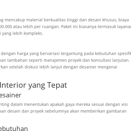
ng mencakup material berkualitas tinggi dan desain khusus, biaya
.000 atau lebih per ruangan. Paket ini biasanya termasuk layana
 yang lebih kompleks.
dengan harga yang bervariasi tergantung pada kebutuhan spesifi
anan tambahan seperti manajemen proyek dan konsultasi lanjutan.
rkan setelah diskusi lebih lanjut dengan desainer mengenai
Interior yang Tepat
esainer
penting dalam menentukan apakah gaya mereka sesuai dengan visi
aman desain dan proyek sebelumnya akan memberikan gambaran
Kebutuhan