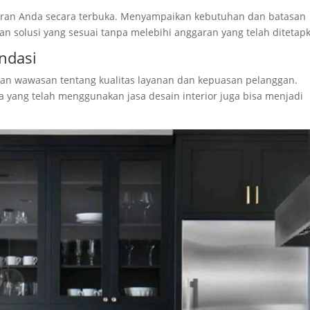
aran Anda secara terbuka. Menyampaikan kebutuhan dan batasan
solusi yang sesuai tanpa melebihi anggaran yang telah ditetap
ndasi
kan wawasan tentang kualitas layanan dan kepuasan pelanggan.
 yang telah menggunakan jasa desain interior juga bisa menjadi