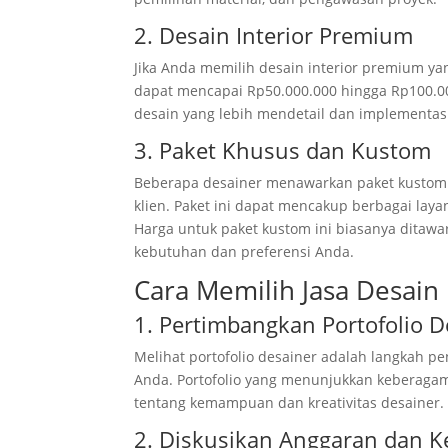
2. Desain Interior Premium
Jika Anda memilih desain interior premium ya
dapat mencapai Rp50.000.000 hingga Rp100.000
desain yang lebih mendetail dan implementasi
3. Paket Khusus dan Kustom
Beberapa desainer menawarkan paket kustom 
klien. Paket ini dapat mencakup berbagai lay
Harga untuk paket kustom ini biasanya ditawa
kebutuhan dan preferensi Anda.
Cara Memilih Jasa Desain 
1. Pertimbangkan Portofolio D
Melihat portofolio desainer adalah langkah 
Anda. Portofolio yang menunjukkan keberag
tentang kemampuan dan kreativitas desainer.
2. Diskusikan Anggaran dan 