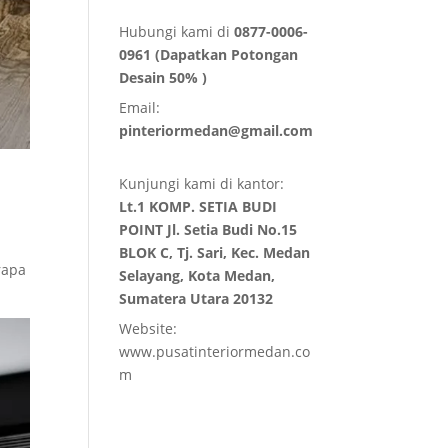
Hubungi kami di
0877-0006-
0961 (Dapatkan Potongan
Desain 50% )
Email:
pinteriormedan@gmail.com
Kunjungi kami di kantor:
Lt.1 KOMP. SETIA BUDI
POINT Jl. Setia Budi No.15
BLOK C, Tj. Sari, Kec. Medan
rapa
Selayang, Kota Medan,
Sumatera Utara 20132
Website:
www.pusatinteriormedan.co
m