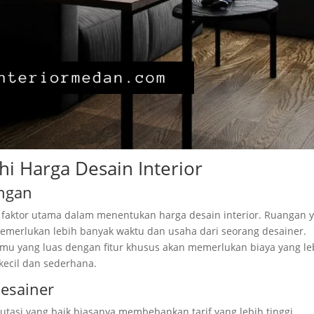
i Harga Desain Interior
angan
faktor utama dalam menentukan harga desain interior. Ruangan 
memerlukan lebih banyak waktu dan usaha dari seorang desainer.
tamu yang luas dengan fitur khusus akan memerlukan biaya yang le
kecil dan sederhana.
esainer
tasi yang baik biasanya membebankan tarif yang lebih tinggi.