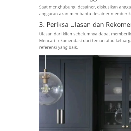
Saat menghubungi desainer, diskusikan angg
anggaran akan membantu desainer memberikan 
3. Periksa Ulasan dan Rekome
Ulasan dari klien sebelumnya dapat memberi
Mencari rekomendasi dari teman atau keluarga
referensi yang baik.