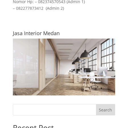
Nomor Hp: – 082374570543 (Admin 1)
– 082277873412 (Admin 2)
Jasa Interior Medan
Search
Recent Post