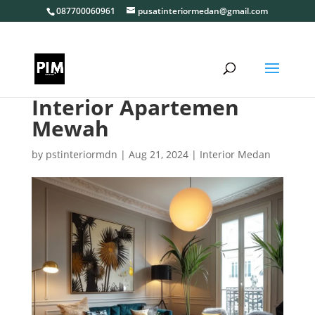
087700060961
pusatinteriormedan@gmail.com
Interior Apartemen
Mewah
by
pstinteriormdn
|
Aug 21, 2024
|
Interior Medan