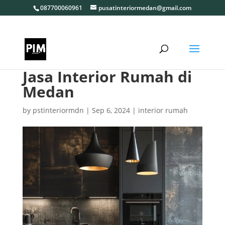
087700060961
pusatinteriormedan@gmail.com
Jasa Interior Rumah di
Medan
by
pstinteriormdn
|
Sep 6, 2024
|
interior rumah