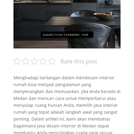
Rate this post
Menghadapi tantangan dalam mendesain interior
rumah bisa menjadi pengalaman yang
menyenangkan dan memuaskan. Jika Anda berada di
Medan dan mencari cara untuk memperbarui atau
menyulap ruang hunian Anda, memilih jasa interior
rumah yang tepat adalah langkah awal yang sangat
penting. Dalam artikel ini, kami akan membahas
bagaimana jasa desain interior di Medan dapat
membantu Anda menciptakan ruang yang sesuai