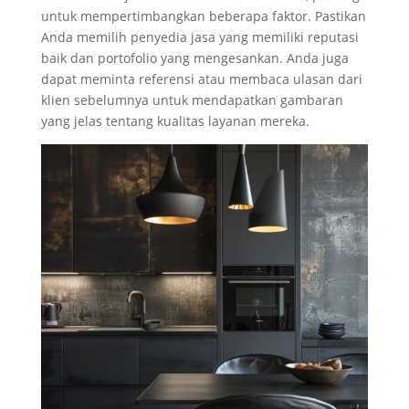
untuk mempertimbangkan beberapa faktor. Pastikan
Anda memilih penyedia jasa yang memiliki reputasi
baik dan portofolio yang mengesankan. Anda juga
dapat meminta referensi atau membaca ulasan dari
klien sebelumnya untuk mendapatkan gambaran
yang jelas tentang kualitas layanan mereka.