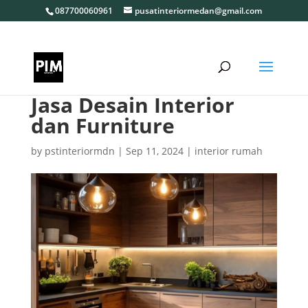
087700060961
pusatinteriormedan@gmail.com
Jasa Desain Interior
dan Furniture
by
pstinteriormdn
|
Sep 11, 2024
|
interior rumah