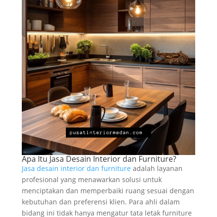
Apa Itu Jasa Desain Interior dan Furniture?
Jasa desain interior dan furniture
adalah layanan
profesional yang menawarkan solusi untuk
menciptakan dan memperbaiki ruang sesuai dengan
kebutuhan dan preferensi klien. Para ahli dalam
bidang ini tidak hanya mengatur tata letak furniture