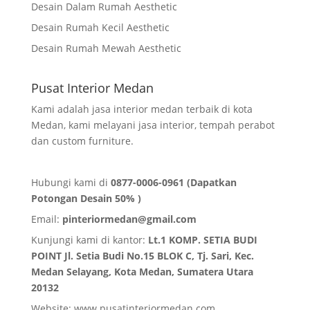
Desain Dalam Rumah Aesthetic
Desain Rumah Kecil Aesthetic
Desain Rumah Mewah Aesthetic
Pusat Interior Medan
Kami adalah jasa interior medan terbaik di kota
Medan, kami melayani jasa interior, tempah perabot
dan custom furniture.
Hubungi kami di
0877-0006-0961 (Dapatkan
Potongan Desain 50% )
Email:
pinteriormedan@gmail.com
Kunjungi kami di kantor:
Lt.1 KOMP. SETIA BUDI
POINT Jl. Setia Budi No.15 BLOK C, Tj. Sari, Kec.
Medan Selayang, Kota Medan,
Sumatera Utara
20132
Website:
www.pusatinteriormedan.com