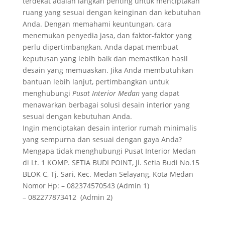
terdekat adalah langkah penting untuk menciptakan
ruang yang sesuai dengan keinginan dan kebutuhan
Anda. Dengan memahami keuntungan, cara
menemukan penyedia jasa, dan faktor-faktor yang
perlu dipertimbangkan, Anda dapat membuat
keputusan yang lebih baik dan memastikan hasil
desain yang memuaskan. Jika Anda membutuhkan
bantuan lebih lanjut, pertimbangkan untuk
menghubungi
Pusat Interior Medan
yang dapat
menawarkan berbagai solusi desain interior yang
sesuai dengan kebutuhan Anda.
Ingin menciptakan desain interior rumah minimalis
yang sempurna dan sesuai dengan gaya Anda?
Mengapa tidak menghubungi Pusat Interior Medan
di Lt. 1 KOMP. SETIA BUDI POINT, Jl. Setia Budi No.15
BLOK C, Tj. Sari, Kec. Medan Selayang, Kota Medan
Nomor Hp: – 082374570543 (Admin 1)
– 082277873412 (Admin 2)