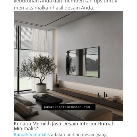
kebutuhan Anda dan memberikan tips untuk
memaksimalkan hasil desain Anda.
Kenapa Memilih Jasa Desain Interior Rumah
Minimalis?
Rumah minimalis
adalah pilihan desain yang