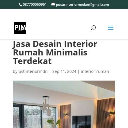
087700060961
pusatinteriormedan@gmail.com
Jasa Desain Interior
Rumah Minimalis
Terdekat
by
pstinteriormdn
|
Sep 11, 2024
|
interior rumah