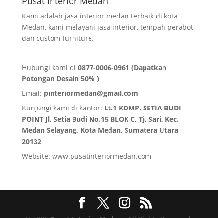
Pusat Interior Medan
Kami adalah jasa interior medan terbaik di kota
Medan, kami melayani jasa interior, tempah perabot
dan custom furniture.
Hubungi kami di
0877-0006-0961 (Dapatkan
Potongan Desain 50% )
Email:
pinteriormedan@gmail.com
Kunjungi kami di kantor:
Lt.1 KOMP. SETIA BUDI
POINT Jl. Setia Budi No.15 BLOK C, Tj. Sari, Kec.
Medan Selayang, Kota Medan,
Sumatera Utara
20132
Website:
www.pusatinteriormedan.com