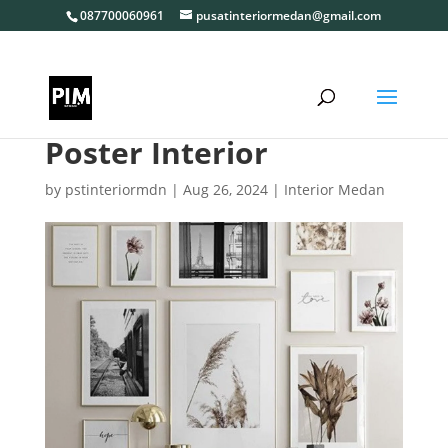
087700060961
pusatinteriormedan@gmail.com
Poster Interior
by
pstinteriormdn
|
Aug 26, 2024
|
Interior Medan