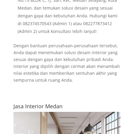
No.15 BLOK C, Tj. Sari, Kec. Medan Selayang, Kota
Medan, dan temukan solusi desain yang sesuai
dengan gaya dan kebutuhan Anda. Hubungi kami
di 082374570543 (Admin 1) atau 082277873412
(Admin 2) untuk konsultasi lebih lanjut!
Dengan bantuan perusahaan-perusahaan tersebut,
Anda dapat menemukan solusi desain interior yang
sesuai dengan gaya dan kebutuhan pribadi Anda.
interior yang dipilih dengan cermat akan menambah
nilai estetika dan memberikan sentuhan akhir yang
sempurna untuk ruang Anda.
Jasa Interior Medan