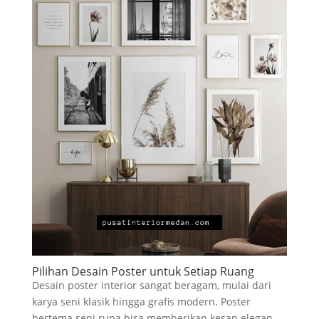
Pilihan Desain Poster untuk Setiap Ruang
Desain poster interior sangat beragam, mulai dari
karya seni klasik hingga grafis modern. Poster
bertema seni rupa bisa memberikan kesan elegan