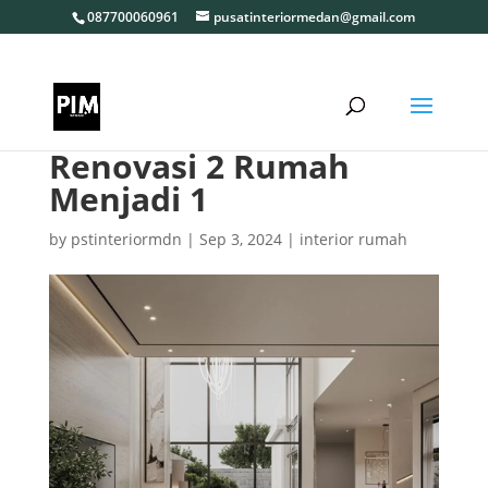
087700060961
pusatinteriormedan@gmail.com
Renovasi 2 Rumah
Menjadi 1
by
pstinteriormdn
|
Sep 3, 2024
|
interior rumah