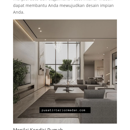
dapat membantu Anda mewujudkan desain impian
Anda.
Menilai Kondisi Rumah