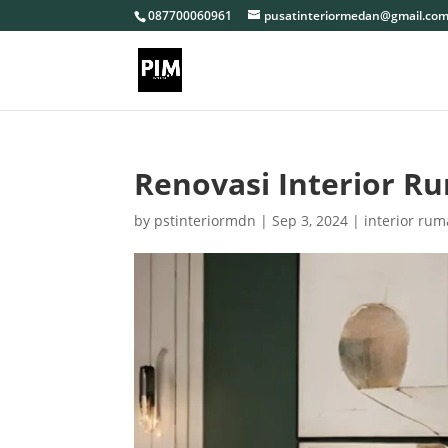
087700060961
pusatinteriormedan@gmail.co
Renovasi Interior R
by
pstinteriormdn
|
Sep 3, 2024
|
interior ru