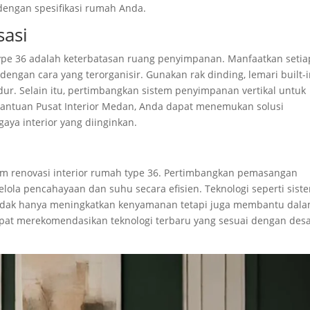
engan spesifikasi rumah Anda.
asi
ype 36 adalah keterbatasan ruang penyimpanan. Manfaatkan setia
gan cara yang terorganisir. Gunakan rak dinding, lemari built-i
ur. Selain itu, pertimbangkan sistem penyimpanan vertikal untuk
bantuan Pusat Interior Medan, Anda dapat menemukan solusi
aya interior yang diinginkan.
am renovasi interior rumah type 36. Pertimbangkan pemasangan
ola pencahayaan dan suhu secara efisien. Teknologi seperti sist
 tidak hanya meningkatkan kenyamanan tetapi juga membantu dal
pat merekomendasikan teknologi terbaru yang sesuai dengan des