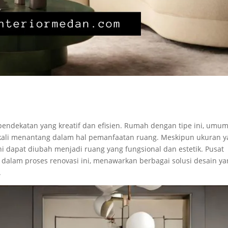
pendekatan yang kreatif dan efisien. Rumah dengan tipe ini, umu
ng kali menantang dalam hal pemanfaatan ruang. Meskipun ukuran 
ni dapat diubah menjadi ruang yang fungsional dan estetik. Pusat
g dalam proses renovasi ini, menawarkan berbagai solusi desain y
.