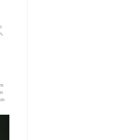
p
n,
em
am
ain