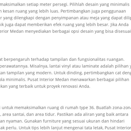
maksimalkan setiap meter persegi. Pilihlah desain yang minimalis
 kesan ruang yang lebih luas. Pertimbangkan juga penggunaan
dur yang dilengkapi dengan penyimpanan atau meja yang dapat dili
 juga dapat memberikan efek ruang yang lebih besar. Jika Anda
terior Medan menyediakan berbagai opsi desain yang bisa disesua
at berpengaruh terhadap tampilan dan fungsionalitas ruangan.
erawatannya. Misalnya, lantai vinyl atau laminate adalah pilihan
an tampilan yang modern. Untuk dinding, pertimbangkan cat den
la minimalis. Pusat Interior Medan menawarkan berbagai pilihan
n yang terbaik untuk proyek renovasi Anda.
nci untuk memaksimalkan ruang di rumah type 36. Buatlah zona-zon
area santai, dan area tidur. Pastikan ada aliran yang baik antara
 dan nyaman. Gunakan furniture yang sesuai ukuran dan hindari
perlu. Untuk tips lebih lanjut mengenai tata letak, Pusat Interio