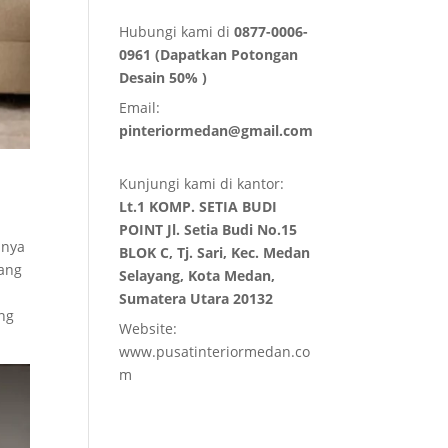
Hubungi kami di
0877-0006-
0961 (Dapatkan Potongan
Desain 50% )
Email:
pinteriormedan@gmail.com
Kunjungi kami di kantor:
Lt.1 KOMP. SETIA BUDI
POINT Jl. Setia Budi No.15
mnya
BLOK C, Tj. Sari, Kec. Medan
yang
Selayang, Kota Medan,
Sumatera Utara 20132
ang
Website:
www.pusatinteriormedan.co
m