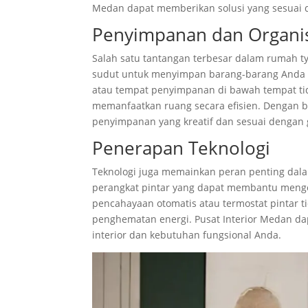
Medan dapat memberikan solusi yang sesuai d
Penyimpanan dan Organis
Salah satu tantangan terbesar dalam rumah t
sudut untuk menyimpan barang-barang Anda den
atau tempat penyimpanan di bawah tempat tid
memanfaatkan ruang secara efisien. Dengan 
penyimpanan yang kreatif dan sesuai dengan g
Penerapan Teknologi
Teknologi juga memainkan peran penting dal
perangkat pintar yang dapat membantu mengel
pencahayaan otomatis atau termostat pintar
penghematan energi. Pusat Interior Medan da
interior dan kebutuhan fungsional Anda.