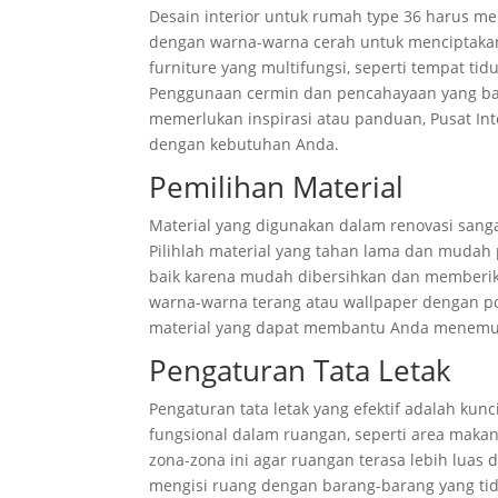
Desain interior untuk rumah type 36 harus me
dengan warna-warna cerah untuk menciptakan
furniture yang multifungsi, seperti tempat ti
Penggunaan cermin dan pencahayaan yang baik
memerlukan inspirasi atau panduan, Pusat In
dengan kebutuhan Anda.
Pemilihan Material
Material yang digunakan dalam renovasi sang
Pilihlah material yang tahan lama dan mudah p
baik karena mudah dibersihkan dan memberik
warna-warna terang atau wallpaper dengan po
material yang dapat membantu Anda menemuka
Pengaturan Tata Letak
Pengaturan tata letak yang efektif adalah ku
fungsional dalam ruangan, seperti area makan, 
zona-zona ini agar ruangan terasa lebih luas
mengisi ruang dengan barang-barang yang tidak 