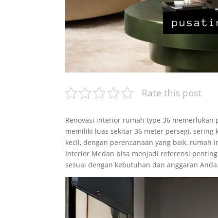
Rate this post
Renovasi interior rumah type 36 memerlukan 
memiliki luas sekitar 36 meter persegi, seri
kecil, dengan perencanaan yang baik, rumah i
Interior Medan bisa menjadi referensi pentin
sesuai dengan kebutuhan dan anggaran Anda