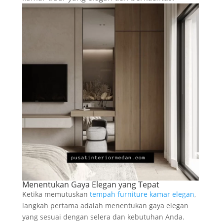
Menentukan Gaya Elegan yang Tepat
Ketika memutuskan
tempah furniture kamar elegan
,
langkah pertama adalah menentukan gaya elegan
yang sesuai dengan selera dan kebutuhan Anda.