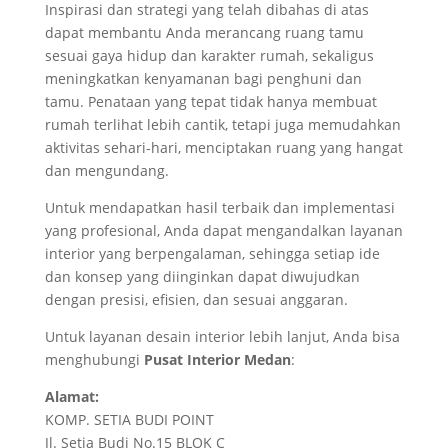
Inspirasi dan strategi yang telah dibahas di atas
dapat membantu Anda merancang ruang tamu
sesuai gaya hidup dan karakter rumah, sekaligus
meningkatkan kenyamanan bagi penghuni dan
tamu. Penataan yang tepat tidak hanya membuat
rumah terlihat lebih cantik, tetapi juga memudahkan
aktivitas sehari-hari, menciptakan ruang yang hangat
dan mengundang.
Untuk mendapatkan hasil terbaik dan implementasi
yang profesional, Anda dapat mengandalkan layanan
interior yang berpengalaman, sehingga setiap ide
dan konsep yang diinginkan dapat diwujudkan
dengan presisi, efisien, dan sesuai anggaran.
Untuk layanan desain interior lebih lanjut, Anda bisa
menghubungi
Pusat Interior Medan
:
Alamat:
KOMP. SETIA BUDI POINT
Jl. Setia Budi No.15 BLOK C