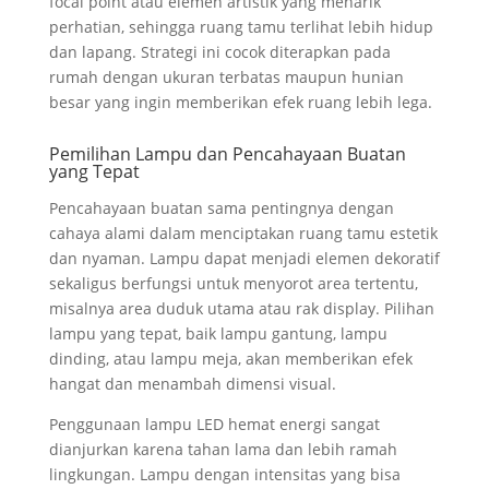
focal point atau elemen artistik yang menarik
perhatian, sehingga ruang tamu terlihat lebih hidup
dan lapang. Strategi ini cocok diterapkan pada
rumah dengan ukuran terbatas maupun hunian
besar yang ingin memberikan efek ruang lebih lega.
Pemilihan Lampu dan Pencahayaan Buatan
yang Tepat
Pencahayaan buatan sama pentingnya dengan
cahaya alami dalam menciptakan ruang tamu estetik
dan nyaman. Lampu dapat menjadi elemen dekoratif
sekaligus berfungsi untuk menyorot area tertentu,
misalnya area duduk utama atau rak display. Pilihan
lampu yang tepat, baik lampu gantung, lampu
dinding, atau lampu meja, akan memberikan efek
hangat dan menambah dimensi visual.
Penggunaan lampu LED hemat energi sangat
dianjurkan karena tahan lama dan lebih ramah
lingkungan. Lampu dengan intensitas yang bisa