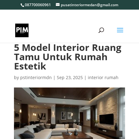
087700060961
pusatinteriormedan@gmail.com
5 Model Interior Ruang
Tamu Untuk Rumah
Estetik
by
pstinteriormdn
|
Sep 23, 2025
|
interior rumah