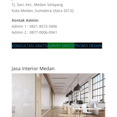
Tj. Sari, Kec. Medan Selayang
Kota Medan, Sumatera Utara 20132
Kontak Admin:
Admin 1 : 0821-8572-5896
Admin 2 : 0877-0006-0961
KONSULTASI GRATIS
SURVEY GRATIS
PROMO DESAIN
Jasa Interior Medan