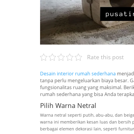
Rate this post
Desain interior rumah sederhana
menjadi
tanpa perlu mengeluarkan biaya besar. Ga
fungsionalitas ruang yang maksimal. Berik
rumah sederhana yang bisa Anda terapka
Pilih Warna Netral
Warna netral seperti putih, abu-abu, dan bei
warna ini memberikan kesan luas dan bersih 
berbagai elemen dekorasi lain, seperti furnitu