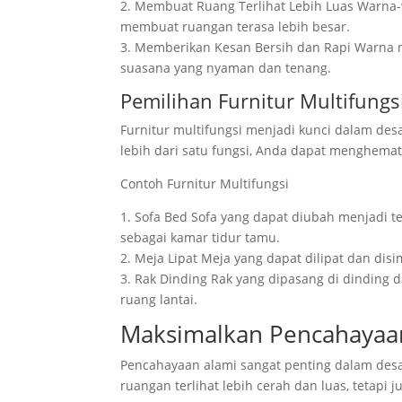
2. Membuat Ruang Terlihat Lebih Luas Warna-
membuat ruangan terasa lebih besar.
3. Memberikan Kesan Bersih dan Rapi Warna 
suasana yang nyaman dan tenang.
Pemilihan Furnitur Multifungs
Furnitur multifungsi menjadi kunci dalam des
lebih dari satu fungsi, Anda dapat menghemat 
Contoh Furnitur Multifungsi
1. Sofa Bed Sofa yang dapat diubah menjadi t
sebagai kamar tidur tamu.
2. Meja Lipat Meja yang dapat dilipat dan dis
3. Rak Dinding Rak yang dipasang di dindin
ruang lantai.
Maksimalkan Pencahayaa
Pencahayaan alami sangat penting dalam desa
ruangan terlihat lebih cerah dan luas, tetap