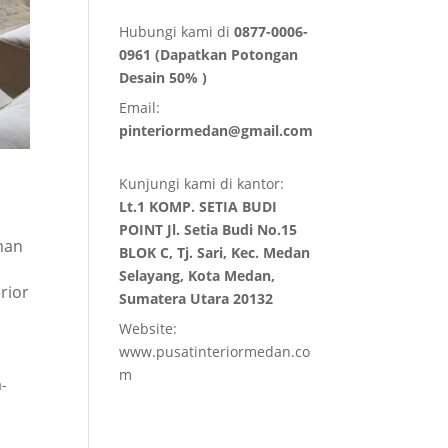
Hubungi kami di
0877-0006-
0961 (Dapatkan Potongan
Desain 50% )
Email:
pinteriormedan@gmail.com
Kunjungi kami di kantor:
Lt.1 KOMP. SETIA BUDI
POINT Jl. Setia Budi No.15
man
BLOK C, Tj. Sari, Kec. Medan
Selayang, Kota Medan,
rior
Sumatera Utara 20132
Website:
www.pusatinteriormedan.co
m
a-