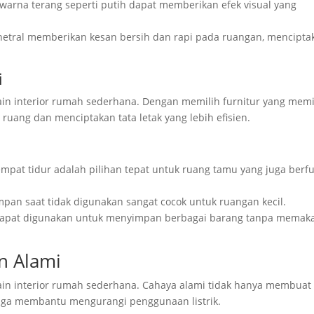
warna terang seperti putih dapat memberikan efek visual yang
netral memberikan kesan bersih dan rapi pada ruangan, mencipta
i
ain interior rumah sederhana. Dengan memilih furnitur yang memil
ruang dan menciptakan tata letak yang lebih efisien.
empat tidur adalah pilihan tepat untuk ruang tamu yang juga berf
impan saat tidak digunakan sangat cocok untuk ruangan kecil.
g dapat digunakan untuk menyimpan berbagai barang tanpa memak
n Alami
in interior rumah sederhana. Cahaya alami tidak hanya membuat
i juga membantu mengurangi penggunaan listrik.