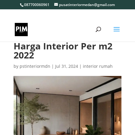
087700060961
pusatinteriormedan@gmail.com
Harga Interior Per m2
2022
by
pstinteriormdn
|
Jul 31, 2024
|
interior rumah