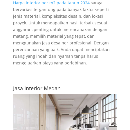
Harga interior per m2 pada tahun 2024
sangat
bervariasi tergantung pada banyak faktor seperti
jenis material, kompleksitas desain, dan lokasi
proyek. Untuk mendapatkan hasil terbaik sesuai
anggaran, penting untuk merencanakan dengan
matang, memilih material yang tepat, dan
menggunakan jasa desainer profesional. Dengan
perencanaan yang baik, Anda dapat menciptakan
ruang yang indah dan nyaman tanpa harus
mengeluarkan biaya yang berlebihan.
Jasa Interior Medan