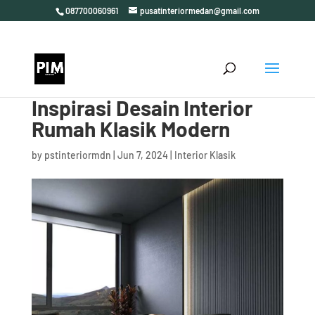
087700060961
pusatinteriormedan@gmail.com
Inspirasi Desain Interior
Rumah Klasik Modern
by
pstinteriormdn
|
Jun 7, 2024
|
Interior Klasik