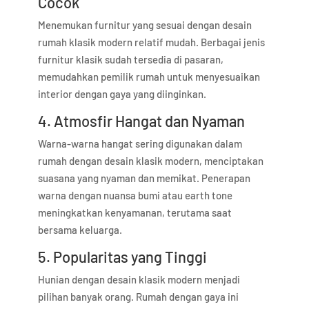
Cocok
Menemukan furnitur yang sesuai dengan desain
rumah klasik modern relatif mudah. Berbagai jenis
furnitur klasik sudah tersedia di pasaran,
memudahkan pemilik rumah untuk menyesuaikan
interior dengan gaya yang diinginkan.
4. Atmosfir Hangat dan Nyaman
Warna-warna hangat sering digunakan dalam
rumah dengan desain klasik modern, menciptakan
suasana yang nyaman dan memikat. Penerapan
warna dengan nuansa bumi atau earth tone
meningkatkan kenyamanan, terutama saat
bersama keluarga.
5. Popularitas yang Tinggi
Hunian dengan desain klasik modern menjadi
pilihan banyak orang. Rumah dengan gaya ini