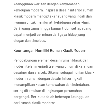
keanggunan warisan dengan kenyamanan
kehidupan modern, inspirasi desain interior rumah
klasik modern menciptakan ruang yang indah dan
nyaman untuk menikmati kehidupan sehari-hari.
Dari ruang tamu hingga kamar tidur, setiap ruang
dapat menjadi cerminan dari gaya hidup yang
elegan dan timeless.
Keuntungan Memiliki Rumah Klasik Modern
Penggabungan elemen desain rumah klasik dan
modern telah menjadi tren yang umum di kalangan
desainer dan arsitek. Dikenal sebagai hunian klasik
modern, rumah dengan desain ini seringkali
menampilkan kesan kemewahan dan keindahan,
sering ditemukan di lingkungan perumahan
bergengsi. Berikut adalah beberapa keunggulan
dari rumah klasik modern: