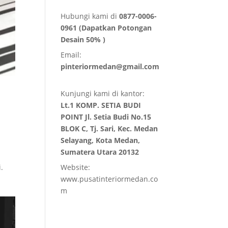
Hubungi kami di
0877-0006-
0961 (Dapatkan Potongan
Desain 50% )
Email:
pinteriormedan@gmail.com
Kunjungi kami di kantor:
Lt.1 KOMP. SETIA BUDI
POINT Jl. Setia Budi No.15
BLOK C, Tj. Sari, Kec. Medan
Selayang, Kota Medan,
Sumatera Utara 20132
.
Website:
www.pusatinteriormedan.co
m