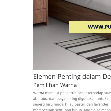
Elemen Penting dalam Des
Pemilihan Warna
Warna memiliki pengaruh besar terhadap suas
abu-abu, dan beige sering digunakan untuk 
seperti biru muda, hijau pastel, dan lavend
memberikan sentuhan hidup, Anda bisa menam