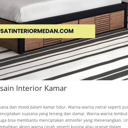
ain Interior Kamar
ana dan mood dalam kamar tidur. Warna-warna netral seperti put
menciptakan suasana yang tenang dan damai. Warna-warna lembut
er juga bisa membantu menciptakan atmosfer yang menenangkan. U
bahkan aksen warna cerah seperti kuning atau oranye dalam