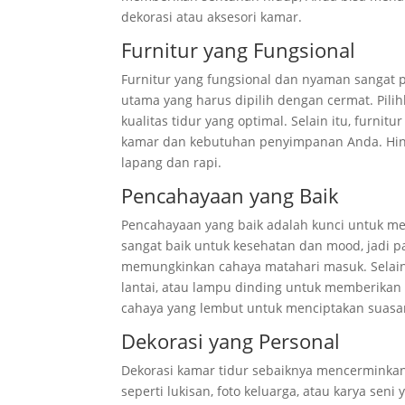
dekorasi atau aksesori kamar.
Furnitur yang Fungsional
Furnitur yang fungsional dan nyaman sangat p
utama yang harus dipilih dengan cermat. Pili
kualitas tidur yang optimal. Selain itu, furnit
kamar dan kebutuhan penyimpanan Anda. Hind
lapang dan rapi.
Pencahayaan yang Baik
Pencahayaan yang baik adalah kunci untuk m
sangat baik untuk kesehatan dan mood, jadi p
memungkinkan cahaya matahari masuk. Selain
lantai, atau lampu dinding untuk memberikan
cahaya yang lembut untuk menciptakan suas
Dekorasi yang Personal
Dekorasi kamar tidur sebaiknya mencerminka
seperti lukisan, foto keluarga, atau karya se