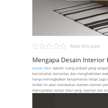
Rate this post
Mengapa Desain Interior
Kamar tidur
adalah ruang pribadi yang sangat
beristirahat, bersantai, dan menghabiskan wakt
hanya meningkatkan kenyamanan tetapi juga m
Artikel ini akan membahas elemen-elemen pen
menciptakan kamar tidur yang nyaman dan est