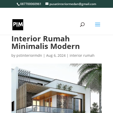
087700060961
pusatinteriormedan@gmail.com
Interior Rumah
Minimalis Modern
by
pstinteriormdn
|
Aug 6, 2024
|
interior rumah