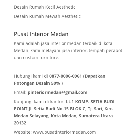
Desain Rumah Kecil Aesthetic
Desain Rumah Mewah Aesthetic
Pusat Interior Medan
Kami adalah jasa interior medan terbaik di kota
Medan, kami melayani jasa interior, tempah perabot
dan custom furniture.
Hubungi kami di
0877-0006-0961 (Dapatkan
Potongan Desain 50% )
Email:
pinteriormedan@gmail.com
Kunjungi kami di kantor:
Lt.1 KOMP. SETIA BUDI
POINT Jl. Setia Budi No.15 BLOK C, Tj. Sari, Kec.
Medan Selayang, Kota Medan,
Sumatera Utara
20132
Website:
www.pusatinteriormedan.com