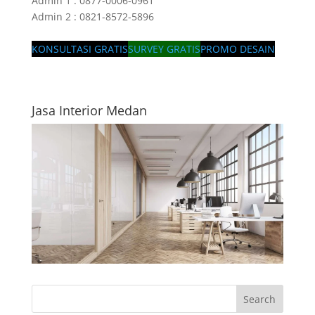
Admin 1 : 0877-0006-0961
Admin 2 : 0821-8572-5896
KONSULTASI GRATIS
SURVEY GRATIS
PROMO DESAIN
Jasa Interior Medan
Search