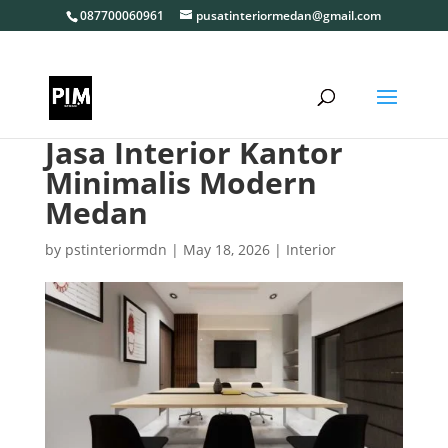
087700060961
pusatinteriormedan@gmail.com
Jasa Interior Kantor
Minimalis Modern
Medan
by
pstinteriormdn
|
May 18, 2026
|
Interior