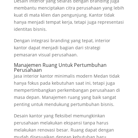
Desain interior yang selaras dengan branding juga
membantu menciptakan citra perusahaan yang lebih
kuat di mata klien dan pengunjung. Kantor tidak
hanya menjadi tempat kerja, tetapi juga representasi
identitas bisnis.
Dengan integrasi branding yang tepat, interior
kantor dapat menjadi bagian dari strategi
pemasaran visual perusahaan.
Manajemen Ruang Untuk Pertumbuhan
Perusahaan
Jasa interior kantor minimalis modern Medan tidak
hanya fokus pada kebutuhan saat ini, tetapi juga
mempertimbangkan perkembangan perusahaan di
masa depan. Manajemen ruang yang baik sangat
penting untuk mendukung pertumbuhan bisnis.
Desain kantor yang fleksibel memungkinkan
perusahaan melakukan ekspansi tanpa harus
melakukan renovasi besar. Ruang dapat dengan
mudah disesuaikan dengan kebutuhan baru.