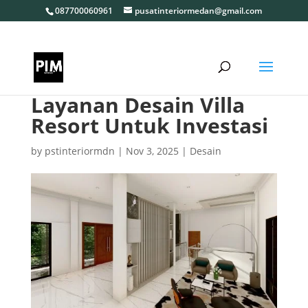
087700060961
pusatinteriormedan@gmail.com
Layanan Desain Villa
Resort Untuk Investasi
by
pstinteriormdn
|
Nov 3, 2025
|
Desain