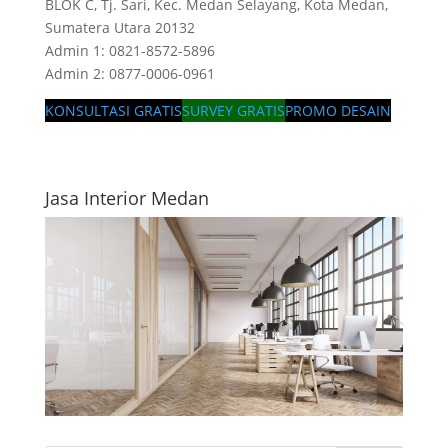
BLOK C, Tj. Sari, Kec. Medan Selayang, Kota Medan,
Sumatera Utara 20132
Admin 1: 0821-8572-5896
Admin 2: 0877-0006-0961
KONSULTASI GRATIS
SURVEY GRATIS
PROMO DESAIN
Jasa Interior Medan