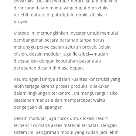
konstruksi. Desain modular berarti setiap unit villa
dirancang dalam modul yang dapat diproduksi
terlebih dahulu di pabrik, lalu dirakit di lokasi
proyek.
Metode ini memungkinkan investor untuk memulai
pembangunan secara bertahap tanpa harus
menunggu penyelesaian seluruh proyek. Selain
efisien, desain modular juga fleksibel—mudah
disesuaikan dengan kebutuhan pasar atau
perubahan desain di masa depan.
Keuntungan lainnya adalah kualitas konstruksi yang
lebih terjaga karena proses produksi dilakukan
dalam lingkungan terkontrol. Ini mengurangi risiko
kesalahan manusia dan mempercepat waktu
pengerjaan di lapangan.
Desain modular juga cocok untuk lokasi resort
terpencil di mana akses material terbatas. Dengan
sistem ini, pengiriman modul yang sudah jadi lebih