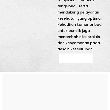
fungsional, serta
mendukung pelayanan
kesehatan yang optimal.
Kehadiran kamar pribadi
untuk pemilik juga
menambah nilai praktis
dan kenyamanan pada
desain keseluruhan
Hubungi Kami
Konsultasi Gratis
0877-0006-0961