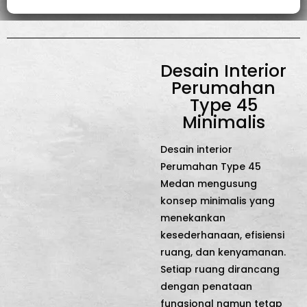
Desain Interior
Perumahan
Type 45
Minimalis
Desain interior
Perumahan Type 45
Medan mengusung
konsep minimalis yang
menekankan
kesederhanaan, efisiensi
ruang, dan kenyamanan.
Setiap ruang dirancang
dengan penataan
fungsional namun tetap