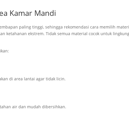
Area Kamar Mandi
embapan paling tinggi, sehingga rekomendasi cara memilih materi
an ketahanan ekstrem. Tidak semua material cocok untuk lingkun
ikan:
an di area lantai agar tidak licin.
tahan air dan mudah dibersihkan.