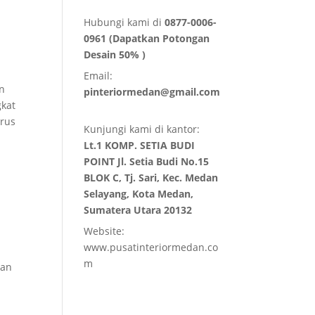
Hubungi kami di
0877-0006-
0961 (Dapatkan Potongan
Desain 50% )
Email:
an
pinteriormedan@gmail.com
gkat
rus
Kunjungi kami di kantor:
Lt.1 KOMP. SETIA BUDI
POINT Jl. Setia Budi No.15
BLOK C, Tj. Sari, Kec. Medan
n
Selayang, Kota Medan,
Sumatera Utara 20132
Website:
www.pusatinteriormedan.co
m
han