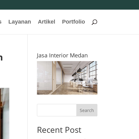
s
Layanan
Artikel
Portfolio
n
Jasa Interior Medan
Search
Recent Post