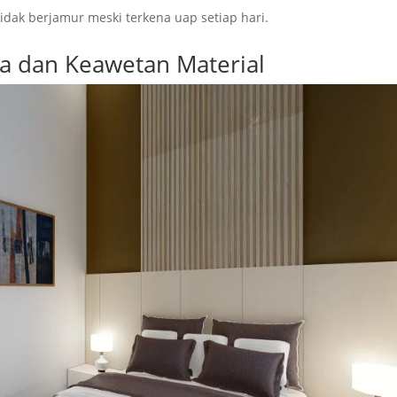
tidak berjamur meski terkena uap setiap hari.
 dan Keawetan Material