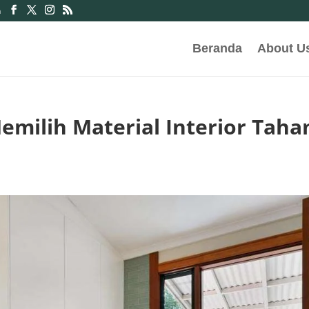
m
Beranda
About U
milih Material Interior Taha