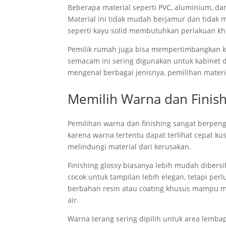
Beberapa material seperti PVC, aluminium, da
Material ini tidak mudah berjamur dan tidak 
seperti kayu solid membutuhkan perlakuan khu
Pemilik rumah juga bisa mempertimbangkan ko
semacam ini sering digunakan untuk kabinet d
mengenal berbagai jenisnya, pemilihan materi
Memilih Warna dan Finish
Pemilihan warna dan finishing sangat berpen
karena warna tertentu dapat terlihat cepat ku
melindungi material dari kerusakan.
Finishing glossy biasanya lebih mudah dibersi
cocok untuk tampilan lebih elegan, tetapi perl
berbahan resin atau coating khusus mampu me
air.
Warna terang sering dipilih untuk area lemba