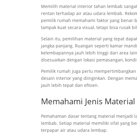
Memilih material interior tahan lembab sanga
rentan terhadap air atau udara lembab. Reko
pemilik rumah memahami faktor yang benar-b
tampak kuat secara visual, tetapi bisa rusak 
Selain itu, pemilihan material yang tepat dap
jangka panjang. Ruangan seperti kamar mandi
kelembapannya jauh lebih tinggi dari area la
disesuaikan dengan lokasi pemasangan, kondis
Pemilik rumah juga perlu mempertimbangkan 
desain interior yang diinginkan. Dengan mema
jauh lebih tepat dan efisien.
Memahami Jenis Material
Pemahaman dasar tentang material menjadi la
lembab. Setiap material memiliki sifat yang b
terpapar air atau udara lembap.