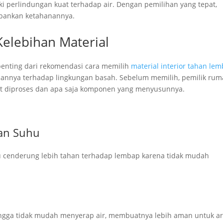
ki perlindungan kuat terhadap air. Dengan pemilihan yang tepat,
rbankan ketahanannya.
elebihan Material
penting dari rekomendasi cara memilih
material interior tahan le
nannya terhadap lingkungan basah. Sebelum memilih, pemilik ru
t diproses dan apa saja komponen yang menyusunnya.
an Suhu
u cenderung lebih tahan terhadap lembap karena tidak mudah
ehingga tidak mudah menyerap air, membuatnya lebih aman untuk a