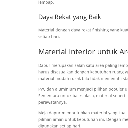
lembap.
Daya Rekat yang Baik
Material dengan daya rekat finishing yang ku
setiap hari.
Material Interior untuk A
Dapur merupakan salah satu area paling lemb
harus disesuaikan dengan kebutuhan ruang ya
material mudah rusak bila tidak memenuhi st
PVC dan aluminium menjadi pilihan populer un
Sementara untuk backsplash, material seperti 
perawatannya.
Meja dapur membutuhkan material yang kuat te
pilihan aman untuk kebutuhan ini. Dengan mem
digunakan setiap hari.