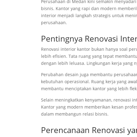
Perusahaan di Medan kini semakin menyadari p
bisnis. Kantor yang rapi dan modern memberik
interior menjadi langkah strategis untuk men
perusahaan.
Pentingnya Renovasi Inte
Renovasi interior kantor bukan hanya soal per
lebih efisien. Tata ruang yang tepat memban
dengan lebih leluasa. Lingkungan kerja yang
Perubahan desain juga membantu perusahaa
kebutuhan operasional. Ruang kerja yang awaln
membantu menciptakan kantor yang lebih fle
Selain meningkatkan kenyamanan, renovasi in
Kantor yang modern memberikan kesan profesi
dalam membangun relasi bisnis.
Perencanaan Renovasi ya