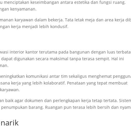
u menciptakan keseimbangan antara estetika dan fungsi ruang.
langan kenyamanan.
manan karyawan dalam bekerja. Tata letak meja dan area kerja di
ungan kerja menjadi lebih kondusif.
vasi interior kantor terutama pada bangunan dengan luas terbata
 dapat digunakan secara maksimal tanpa terasa sempit. Hal ini
aman.
 meningkatkan komunikasi antar tim sekaligus menghemat penggu
ana kerja yang lebih kolaboratif. Penataan yang tepat membuat
 karyawan.
n baik agar dokumen dan perlengkapan kerja tetap tertata. Siste
enumpukan barang. Ruangan pun terasa lebih bersih dan nyam
narik