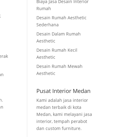
Biaya Jasa Desain Interior
Rumah
g
Desain Rumah Aesthetic
Sederhana
Desain Dalam Rumah
Aesthetic
Desain Rumah Kecil
erak
Aesthetic
Desain Rumah Mewah
Aesthetic
an
Pusat Interior Medan
n.
Kami adalah jasa interior
an
medan terbaik di kota
Medan, kami melayani jasa
interior, tempah perabot
dan custom furniture.