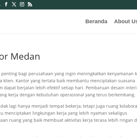
m
Beranda
About U
tor Medan
i penting bagi perusahaan yang ingin meningkatkan kenyamanan k
ta klien. Kantor yang tertata baik membantu menciptakan suasana
im dapat berjalan lebih efektif setiap hari. Pembaruan desain inter
ng kerja dengan kebutuhan operasional yang terus berkembang.
idak lagi hanya menjadi tempat bekerja, tetapi juga ruang kolabora
ntu menciptakan lingkungan kerja yang lebih nyaman sekaligus
an ruang yang baik membuat aktivitas kerja terasa lebih ringan 