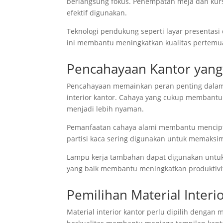
berlangsung fokus. Penempatan meja dan kurs
efektif digunakan.
Teknologi pendukung seperti layar presentasi 
ini membantu meningkatkan kualitas pertemu
Pencahayaan Kantor yan
Pencahayaan memainkan peran penting dalam 
interior kantor. Cahaya yang cukup membantu
menjadi lebih nyaman.
Pemanfaatan cahaya alami membantu menciptak
partisi kaca sering digunakan untuk memaksim
Lampu kerja tambahan dapat digunakan untuk 
yang baik membantu meningkatkan produktivita
Pemilihan Material Interi
Material interior kantor perlu dipilih deng