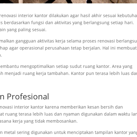
novasi interior kantor dilakukan agar hasil akhir sesuai kebutuh
is berdasarkan fungsi dan aktivitas yang berlangsung setiap hari.
n yang paling sesuai.
kan gangguan aktivitas kerja selama proses renovasi berlangsu
hap agar operasional perusahaan tetap berjalan. Hal ini membuat
n.
membantu mengoptimalkan setiap sudut ruang kantor. Area yang
 menjadi ruang kerja tambahan. Kantor pun terasa lebih luas da
n Profesional
novasi interior kantor karena memberikan kesan bersih dan
at ruang terasa lebih luas dan nyaman digunakan dalam waktu la
sana kerja yang tidak membosankan.
en metal sering digunakan untuk menciptakan tampilan kantor yan