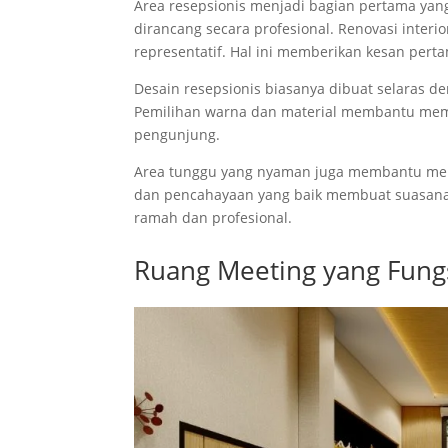
Area resepsionis menjadi bagian pertama yan
dirancang secara profesional. Renovasi int
representatif. Hal ini memberikan kesan perta
Desain resepsionis biasanya dibuat selaras d
Pemilihan warna dan material membantu memp
pengunjung.
Area tunggu yang nyaman juga membantu men
dan pencahayaan yang baik membuat suasana 
ramah dan profesional.
Ruang Meeting yang Fung