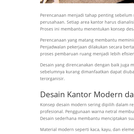
Perencanaan menjadi tahap penting sebelum re
perusahaan. Setiap area kantor harus dianalis
Proses ini membantu menentukan konsep desai
Perencanaan yang matang membantu meminimal
Penjadwalan pekerjaan dilakukan secara berta
proses pembaruan ruang menjadi lebih efisie
Desain yang direncanakan dengan baik juga 
sebelumnya kurang dimanfaatkan dapat diubah
terorganisir.
Desain Kantor Modern da
Konsep desain modern sering dipilih dalam re
profesional. Penggunaan warna netral membu
Desain sederhana membantu menciptakan sua
Material modern seperti kaca, kayu, dan elem