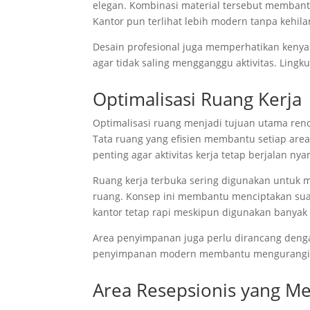
elegan. Kombinasi material tersebut membant
Kantor pun terlihat lebih modern tanpa kehi
Desain profesional juga memperhatikan kenya
agar tidak saling mengganggu aktivitas. Lingk
Optimalisasi Ruang Kerja
Optimalisasi ruang menjadi tujuan utama reno
Tata ruang yang efisien membantu setiap area
penting agar aktivitas kerja tetap berjalan ny
Ruang kerja terbuka sering digunakan untuk
ruang. Konsep ini membantu menciptakan suas
kantor tetap rapi meskipun digunakan banyak
Area penyimpanan juga perlu dirancang denga
penyimpanan modern membantu mengurangi p
Area Resepsionis yang Me