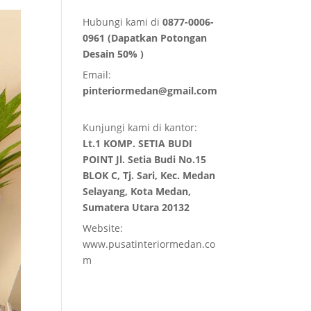
Hubungi kami di
0877-0006-
0961 (Dapatkan Potongan
Desain 50% )
Email:
pinteriormedan@gmail.com
Kunjungi kami di kantor:
Lt.1 KOMP. SETIA BUDI
POINT Jl. Setia Budi No.15
BLOK C, Tj. Sari, Kec. Medan
Selayang, Kota Medan,
Sumatera Utara 20132
Website:
www.pusatinteriormedan.co
m