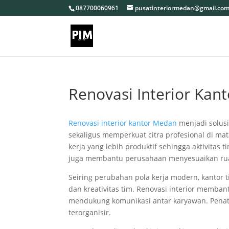
087700060961
pusatinteriormedan@gmail.co
Renovasi Interior Kan
Renovasi interior kantor Medan
menjadi solus
sekaligus memperkuat citra profesional di ma
kerja yang lebih produktif sehingga aktivitas t
juga membantu perusahaan menyesuaikan rua
Seiring perubahan pola kerja modern, kantor t
dan kreativitas tim. Renovasi interior memba
mendukung komunikasi antar karyawan. Penata
terorganisir.