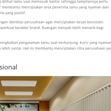
g dilihat tamu saat memasuki kantor sehingga tampilannya perlu
erior membantu menciptakan area penerima tamu yang nyaman dan
ma yang positif.
engan identitas perusahaan agar menciptakan kesan konsisten.
erkuat karakter brand. Ruangan menjadi lebih menarik bagi
ingkatkan pengalaman tamu saat berkunjung. Kursi yang nyama
lebih santai. Hal ini membantu menciptakan citra perusahaan ya
sional