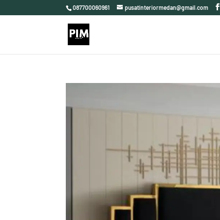
087700060961
pusatinteriormedan@gmail.com