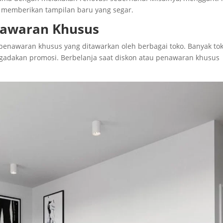
 memberikan tampilan baru yang segar.
nawaran Khusus
enawaran khusus yang ditawarkan oleh berbagai toko. Banyak to
engadakan promosi. Berbelanja saat diskon atau penawaran khusus