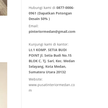
Hubungi kami di
0877-0006-
0961 (Dapatkan Potongan
Desain 50% )
Email:
pinteriormedan@gmail.com
Kunjungi kami di kantor:
Lt.1 KOMP. SETIA BUDI
POINT Jl. Setia Budi No.15
BLOK C, Tj. Sari, Kec. Medan
Selayang, Kota Medan,
Sumatera Utara 20132
Website:
www.pusatinteriormedan.co
m