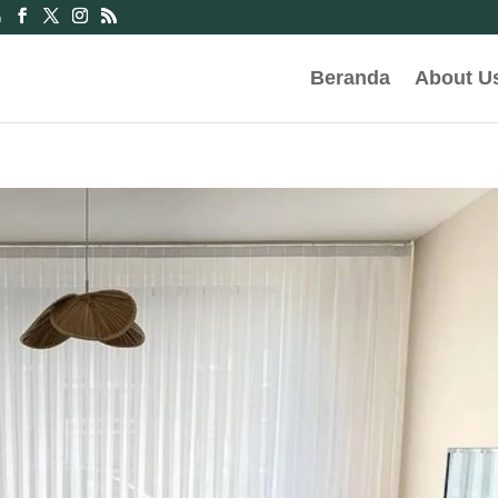
m
Beranda
About U