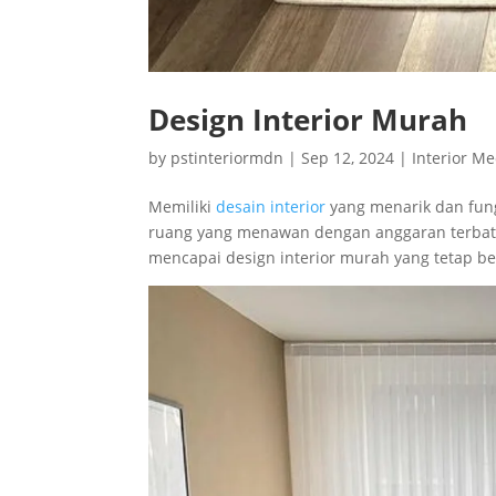
Design Interior Murah
by
pstinteriormdn
|
Sep 12, 2024
|
Interior M
Memiliki
desain interior
yang menarik dan fung
ruang yang menawan dengan anggaran terbatas.
mencapai design interior murah yang tetap ber