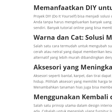
Memanfaatkan DIY untuk
Proyek DIY (Do It Yourself) bisa menjadi solu
Anda tanpa harus mengeluarkan banyak uang. 
sendiri. Banyak tutorial online yang bisa mem
Warna dan Cat: Solusi
Salah satu cara termudah untuk mengubah su
cerah atau netral yang dapat memberikan kes
alternatif yang lebih murah dibandingkan de
Aksesori yang Meningka
Aksesori seperti bantal, karpet, dan tirai d
hidup. Pilihlah aksesori yang memiliki harga
Menambahkan tanaman hias juga bisa member
Menggunakan Kembali 
Salah satu prinsip utama dalam design inte
ada. Cobalah untuk mengolah ulang furnitur 