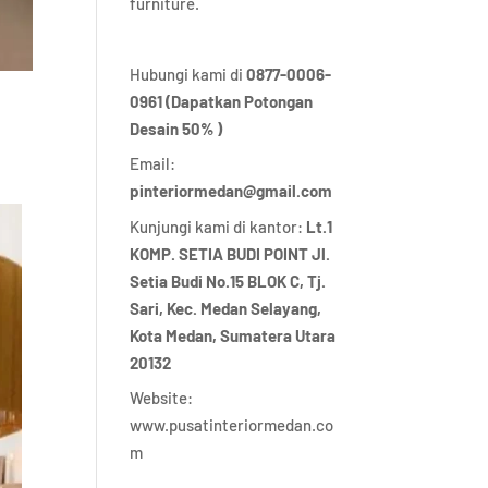
furniture.
Hubungi kami di
0877-0006-
0961 (Dapatkan Potongan
Desain 50% )
Email:
pinteriormedan@gmail.com
Kunjungi kami di kantor:
Lt.1
KOMP. SETIA BUDI POINT Jl.
Setia Budi No.15 BLOK C, Tj.
Sari, Kec. Medan Selayang,
Kota Medan,
Sumatera Utara
20132
Website:
www.pusatinteriormedan.co
m