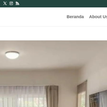
Beranda
About U