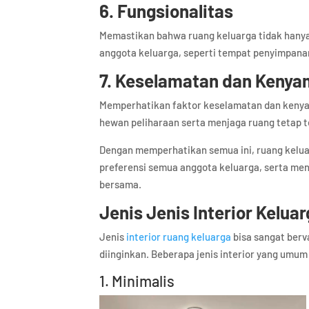
6. Fungsionalitas
Memastikan bahwa ruang keluarga tidak hanya 
anggota keluarga, seperti tempat penyimpanan
7. Keselamatan dan Keny
Memperhatikan faktor keselamatan dan kenya
hewan peliharaan serta menjaga ruang tetap t
Dengan memperhatikan semua ini, ruang kelu
preferensi semua anggota keluarga, serta me
bersama.
Jenis Jenis Interior Kelua
Jenis
interior ruang keluarga
bisa sangat berv
diinginkan. Beberapa jenis interior yang umum
1. Minimalis