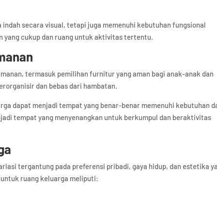
indah secara visual, tetapi juga memenuhi kebutuhan fungsional
 yang cukup dan ruang untuk aktivitas tertentu.
amanan
manan, termasuk pemilihan furnitur yang aman bagi anak-anak dan
erorganisir dan bebas dari hambatan.
arga dapat menjadi tempat yang benar-benar memenuhi kebutuhan d
njadi tempat yang menyenangkan untuk berkumpul dan beraktivitas
rga
ariasi tergantung pada preferensi pribadi, gaya hidup, dan estetika y
 untuk ruang keluarga meliputi: