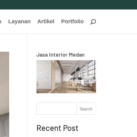
s
Layanan
Artikel
Portfolio
Jasa Interior Medan
Search
Recent Post