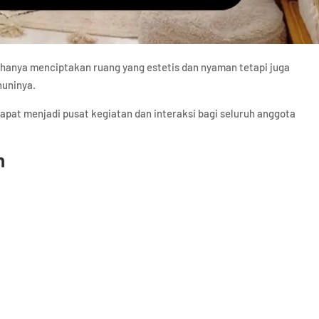
k hanya menciptakan ruang yang estetis dan nyaman tetapi juga
uninya.
apat menjadi pusat kegiatan dan interaksi bagi seluruh anggota
n