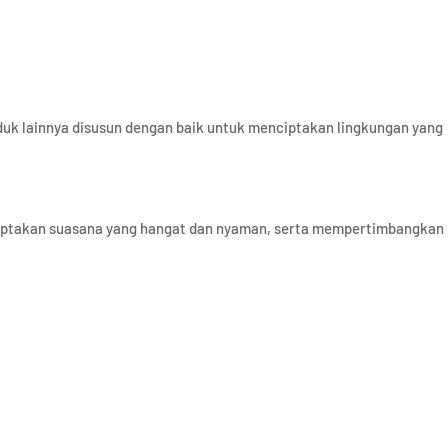
duk lainnya disusun dengan baik untuk menciptakan lingkungan yang
iptakan suasana yang hangat dan nyaman, serta mempertimbangkan