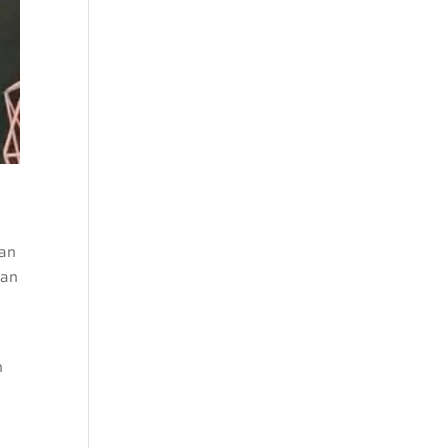
aan
kan
n