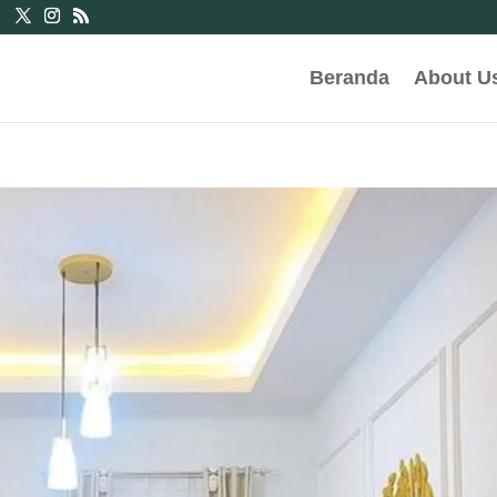
Beranda
About U