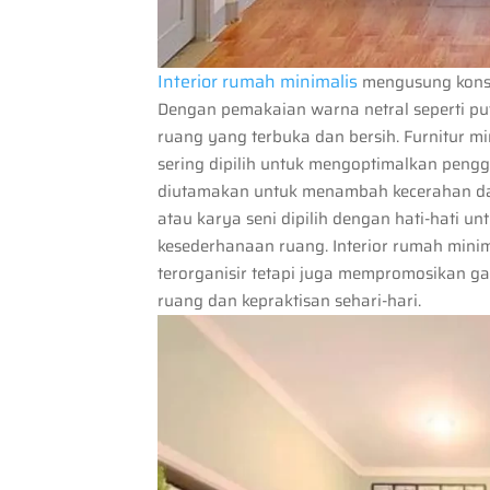
Interior rumah minimalis
mengusung konsep
Dengan pemakaian warna netral seperti put
ruang yang terbuka dan bersih. Furnitur m
sering dipilih untuk mengoptimalkan pen
diutamakan untuk menambah kecerahan dan 
atau karya seni dipilih dengan hati-hati
kesederhanaan ruang. Interior rumah mini
terorganisir tetapi juga mempromosikan g
ruang dan kepraktisan sehari-hari.