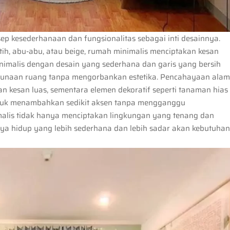
 kesederhanaan dan fungsionalitas sebagai inti desainnya.
ih, abu-abu, atau beige, rumah minimalis menciptakan kesan
inimalis dengan desain yang sederhana dan garis yang bersih
ggunaan ruang tanpa mengorbankan estetika. Pencahayaan alam
kesan luas, sementara elemen dekoratif seperti tanaman hias
 untuk menambahkan sedikit aksen tanpa mengganggu
malis tidak hanya menciptakan lingkungan yang tenang dan
aya hidup yang lebih sederhana dan lebih sadar akan kebutuha