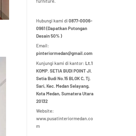
furniture.
Hubungi kami di
0877-0006-
0961 (Dapatkan Potongan
Desain 50% )
Email:
pinteriormedan@gmail.com
Kunjungi kami di kantor:
Lt.1
KOMP. SETIA BUDI POINT Jl.
Setia Budi No.15 BLOK C, Tj.
Sari, Kec. Medan Selayang,
Kota Medan,
Sumatera Utara
20132
Website:
www.pusatinteriormedan.co
m