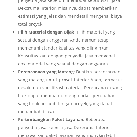
penyedia jasa sebelum membuat keputusan. Jasa
Dekoruma Interior, misalnya, dapat memberikan
estimasi yang jelas dan mendetail mengenai biaya
total proyek.
Pilih Material dengan Bijak
: Pilih material yang
sesuai dengan anggaran Anda namun tetap
memenuhi standar kualitas yang diinginkan.
Konsultasikan dengan penyedia jasa mengenai
opsi material yang sesuai dengan anggaran.
Perencanaan yang Matang
: Buatlah perencanaan
yang matang untuk proyek interior Anda, termasuk
desain dan spesifikasi material. Perencanaan yang
baik dapat membantu menghindari perubahan
yang tidak perlu di tengah proyek, yang dapat
menambah biaya.
Pertimbangkan Paket Layanan
: Beberapa
penyedia jasa, seperti Jasa Dekoruma Interior,
menawarkan paket layanan yang mungkin lebih