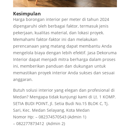
Kesimpulan
Harga borongan interior per meter di tahun 2024
dipengaruhi oleh berbagai faktor, termasuk jenis
pekerjaan, kualitas material, dan lokasi proyek.
Memahami faktor-faktor ini dan melakukan
perencanaan yang matang dapat membantu Anda
mengelola biaya dengan lebih efektif. Jasa Dekoruma
Interior dapat menjadi mitra berharga dalam proses
ini, memberikan panduan dan dukungan untuk
memastikan proyek interior Anda sukses dan sesuai
anggaran.
Butuh solusi interior yang elegan dan profesional di
Medan? Mengapa tidak kunjungi kami di Lt. 1 KOMP.
SETIA BUDI POINT, Jl. Setia Budi No.15 BLOK C, Tj.
Sari, Kec. Medan Selayang, Kota Medan
Nomor Hp: – 082374570543 (Admin 1)
– 082277873412 (Admin 2)