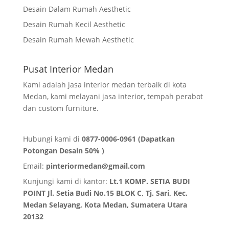
Desain Dalam Rumah Aesthetic
Desain Rumah Kecil Aesthetic
Desain Rumah Mewah Aesthetic
Pusat Interior Medan
Kami adalah jasa interior medan terbaik di kota
Medan, kami melayani jasa interior, tempah perabot
dan custom furniture.
Hubungi kami di
0877-0006-0961 (Dapatkan
Potongan Desain 50% )
Email:
pinteriormedan@gmail.com
Kunjungi kami di kantor:
Lt.1 KOMP. SETIA BUDI
POINT Jl. Setia Budi No.15 BLOK C, Tj. Sari, Kec.
Medan Selayang, Kota Medan,
Sumatera Utara
20132