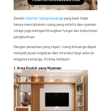
Desain
interior ruang keluarga
yang baik tidak
hanya menciptakan ruang yang estetis dan nyaman
tetapi juga memperhitungkan fungsi dan kebutuhan
penghuninya.
Dengan penataan yang tepat, ruang keluarga dapat
menjadi pusat kegiatan dan interaksi bagi seluruh
anggota keluarga. Ini bisa meliputi:
1. Area Duduk yang Nyaman