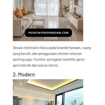
Desain minimalis fokus pada kesederhanaan, ruang
yang bersih, dan penggunaan elemen-elemen
penting saja. Furnitur seringkali memiliki garis-
garis bersih dan warna netral.
2. Modern