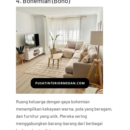
4. Bohemian (Boho)
Ruang keluarga dengan gaya bohemian
menampilkan kekayaan warna, pola yang beragam,
dan furnitur yang unik. Mereka sering
menggabungkan barang-barang dari berbagai