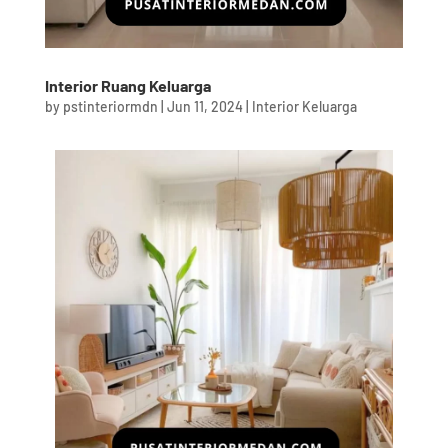
Interior Ruang Keluarga
by
pstinteriormdn
|
Jun 11, 2024
|
Interior Keluarga