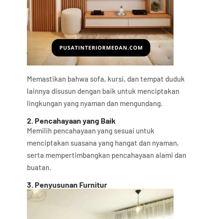
Memastikan bahwa sofa, kursi, dan tempat duduk
lainnya disusun dengan baik untuk menciptakan
lingkungan yang nyaman dan mengundang.
2. Pencahayaan yang Baik
Memilih pencahayaan yang sesuai untuk
menciptakan suasana yang hangat dan nyaman,
serta mempertimbangkan pencahayaan alami dan
buatan.
3. Penyusunan Furnitur