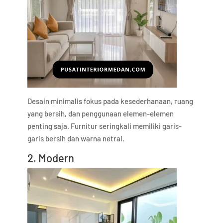
Desain minimalis fokus pada kesederhanaan, ruang
yang bersih, dan penggunaan elemen-elemen
penting saja. Furnitur seringkali memiliki garis-
garis bersih dan warna netral.
2. Modern