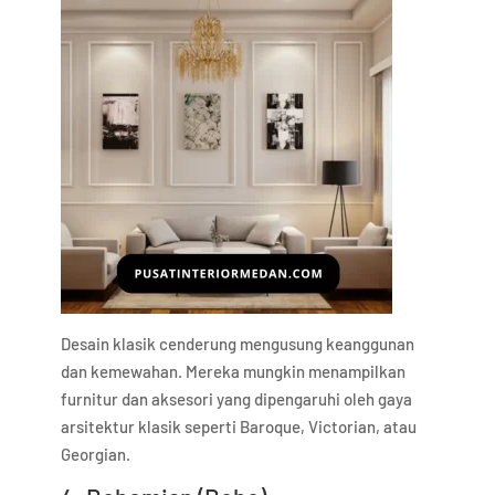
Desain klasik cenderung mengusung keanggunan
dan kemewahan. Mereka mungkin menampilkan
furnitur dan aksesori yang dipengaruhi oleh gaya
arsitektur klasik seperti Baroque, Victorian, atau
Georgian.