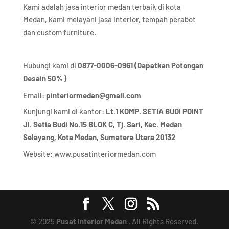
Kami adalah jasa interior medan terbaik di kota
Medan, kami melayani jasa interior, tempah perabot
dan custom furniture.
Hubungi kami di
0877-0006-0961 (Dapatkan Potongan
Desain 50% )
Email:
pinteriormedan@gmail.com
Kunjungi kami di kantor:
Lt.1 KOMP. SETIA BUDI POINT
Jl. Setia Budi No.15 BLOK C, Tj. Sari, Kec. Medan
Selayang, Kota Medan,
Sumatera Utara 20132
Website:
www.pusatinteriormedan.com
© 2025
Pusat Interior Medan
. All Rights Reserved.