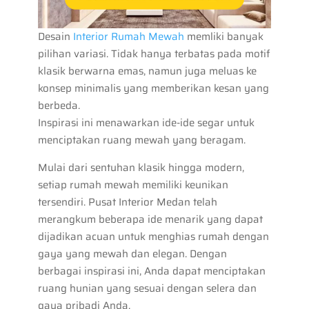
Desain
Interior Rumah Mewah
memliki banyak
pilihan variasi. Tidak hanya terbatas pada motif
klasik berwarna emas, namun juga meluas ke
konsep minimalis yang memberikan kesan yang
berbeda.
Inspirasi ini menawarkan ide-ide segar untuk
menciptakan ruang mewah yang beragam.
Mulai dari sentuhan klasik hingga modern,
setiap rumah mewah memiliki keunikan
tersendiri. Pusat Interior Medan telah
merangkum beberapa ide menarik yang dapat
dijadikan acuan untuk menghias rumah dengan
gaya yang mewah dan elegan. Dengan
berbagai inspirasi ini, Anda dapat menciptakan
ruang hunian yang sesuai dengan selera dan
gaya pribadi Anda.