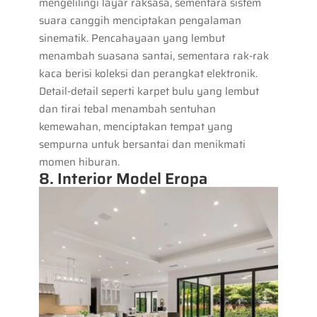
mengelilingi layar raksasa, sementara sistem
suara canggih menciptakan pengalaman
sinematik. Pencahayaan yang lembut
menambah suasana santai, sementara rak-rak
kaca berisi koleksi dan perangkat elektronik.
Detail-detail seperti karpet bulu yang lembut
dan tirai tebal menambah sentuhan
kemewahan, menciptakan tempat yang
sempurna untuk bersantai dan menikmati
momen hiburan.
8. Interior Model Eropa