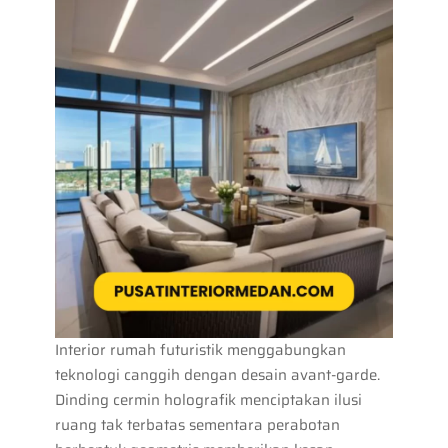
Interior rumah futuristik menggabungkan
teknologi canggih dengan desain avant-garde.
Dinding cermin holografik menciptakan ilusi
ruang tak terbatas sementara perabotan