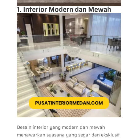
1. Interior Modern dan Mewah
Desain interior yang modern dan mewah
menawarkan suasana yang segar dan eksklusif