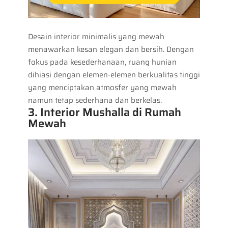
Desain interior minimalis yang mewah
menawarkan kesan elegan dan bersih. Dengan
fokus pada kesederhanaan, ruang hunian
dihiasi dengan elemen-elemen berkualitas tinggi
yang menciptakan atmosfer yang mewah
namun tetap sederhana dan berkelas.
3. Interior Mushalla di Rumah
Mewah