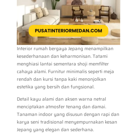
Interior rumah bergaya Jepang menampilkan
kesederhanaan dan keharmonisan. Tatami
menghiasi lantai sementara shoji memfilter
cahaya alami. Furnitur minimalis seperti meja
rendah dan kursi tanpa kaki menonjolkan
estetika yang bersih dan fungsional.
Detail kayu alami dan aksen warna netral
menciptakan atmosfer tenang dan damai.
Tanaman indoor yang disusun dengan rapi dan
karya seni tradisional menyempurnakan kesan
Jepang yang elegan dan sederhana.