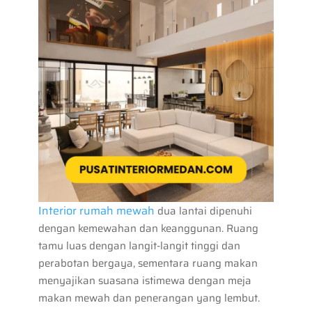
Interior rumah mewah
dua lantai dipenuhi
dengan kemewahan dan keanggunan. Ruang
tamu luas dengan langit-langit tinggi dan
perabotan bergaya, sementara ruang makan
menyajikan suasana istimewa dengan meja
makan mewah dan penerangan yang lembut.