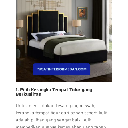
1. Pilih Kerangka Tempat Tidur yang
Berkualitas
Untuk menciptakan kesan yang mewah,
kerangka tempat tidur dari bahan seperti kulit
adalah pilihan yang sangat baik. Kulit
memberikan nuansa kemewahan yang tahan