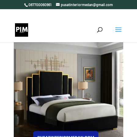
087700060961
pusatinteriormedan@gmail.com