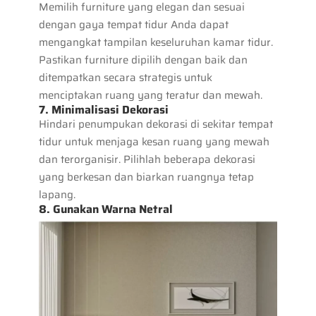
Memilih furniture yang elegan dan sesuai
dengan gaya tempat tidur Anda dapat
mengangkat tampilan keseluruhan kamar tidur.
Pastikan furniture dipilih dengan baik dan
ditempatkan secara strategis untuk
menciptakan ruang yang teratur dan mewah.
7. Minimalisasi Dekorasi
Hindari penumpukan dekorasi di sekitar tempat
tidur untuk menjaga kesan ruang yang mewah
dan terorganisir. Pilihlah beberapa dekorasi
yang berkesan dan biarkan ruangnya tetap
lapang.
8. Gunakan Warna Netral