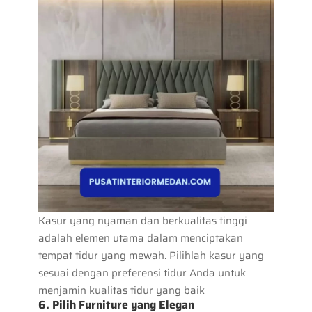
Kasur yang nyaman dan berkualitas tinggi
adalah elemen utama dalam menciptakan
tempat tidur yang mewah. Pilihlah kasur yang
sesuai dengan preferensi tidur Anda untuk
menjamin kualitas tidur yang baik
6. Pilih Furniture yang Elegan