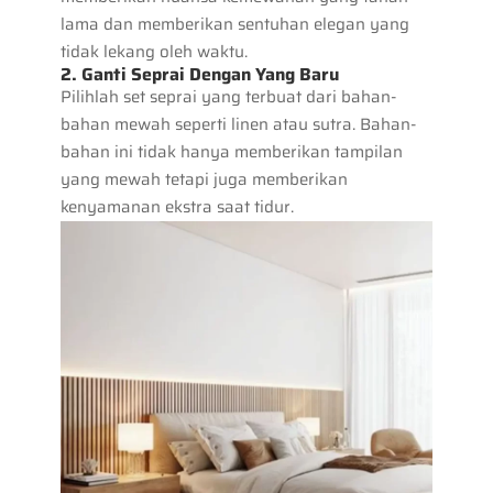
lama dan memberikan sentuhan elegan yang
tidak lekang oleh waktu.
2. Ganti Seprai Dengan Yang Baru
Pilihlah set seprai yang terbuat dari bahan-
bahan mewah seperti linen atau sutra. Bahan-
bahan ini tidak hanya memberikan tampilan
yang mewah tetapi juga memberikan
kenyamanan ekstra saat tidur.