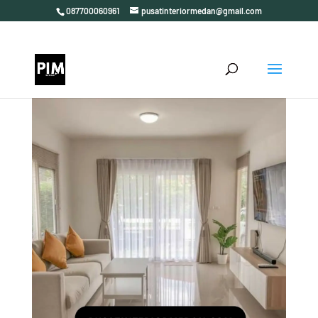
087700060961
pusatinteriormedan@gmail.com