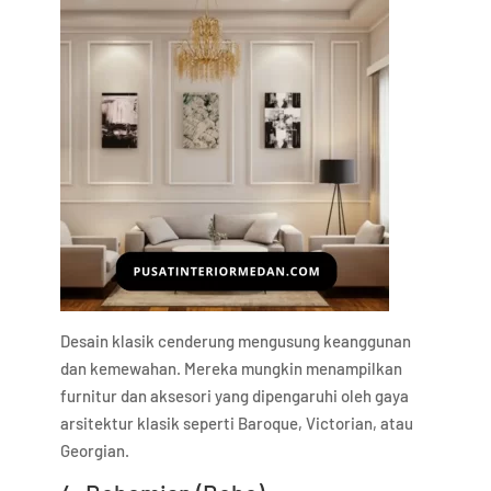
Desain klasik cenderung mengusung keanggunan
dan kemewahan. Mereka mungkin menampilkan
furnitur dan aksesori yang dipengaruhi oleh gaya
arsitektur klasik seperti Baroque, Victorian, atau
Georgian.