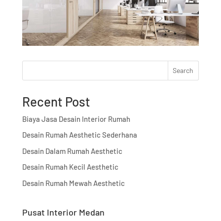
Search
Recent Post
Biaya Jasa Desain Interior Rumah
Desain Rumah Aesthetic Sederhana
Desain Dalam Rumah Aesthetic
Desain Rumah Kecil Aesthetic
Desain Rumah Mewah Aesthetic
Pusat Interior Medan