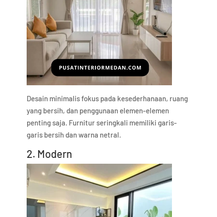
Desain minimalis fokus pada kesederhanaan, ruang
yang bersih, dan penggunaan elemen-elemen
penting saja. Furnitur seringkali memiliki garis-
garis bersih dan warna netral.
2. Modern