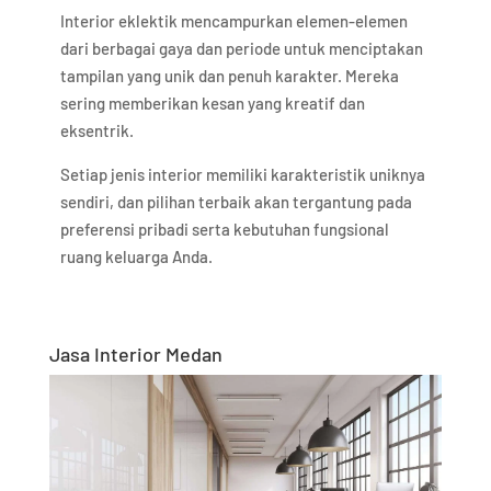
Interior eklektik mencampurkan elemen-elemen
dari berbagai gaya dan periode untuk menciptakan
tampilan yang unik dan penuh karakter. Mereka
sering memberikan kesan yang kreatif dan
eksentrik.
Setiap jenis interior memiliki karakteristik uniknya
sendiri, dan pilihan terbaik akan tergantung pada
preferensi pribadi serta kebutuhan fungsional
ruang keluarga Anda.
Jasa Interior Medan