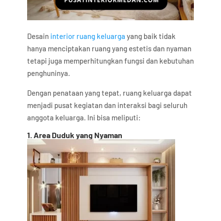
Desain
interior ruang keluarga
yang baik tidak
hanya menciptakan ruang yang estetis dan nyaman
tetapi juga memperhitungkan fungsi dan kebutuhan
penghuninya.
Dengan penataan yang tepat, ruang keluarga dapat
menjadi pusat kegiatan dan interaksi bagi seluruh
anggota keluarga. Ini bisa meliputi:
1. Area Duduk yang Nyaman